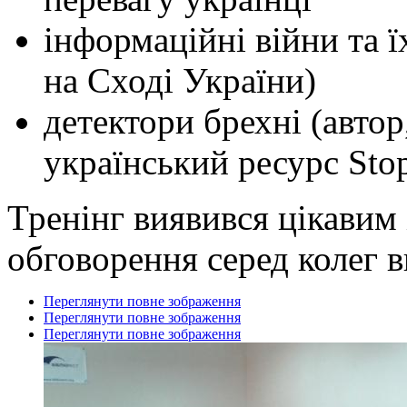
інформаційні війни та ї
на Сході України)
детектори брехні (автор
український ресурс Sto
Тренінг виявився цікавим
обговорення серед колег в
Переглянути повне зображення
Переглянути повне зображення
Переглянути повне зображення