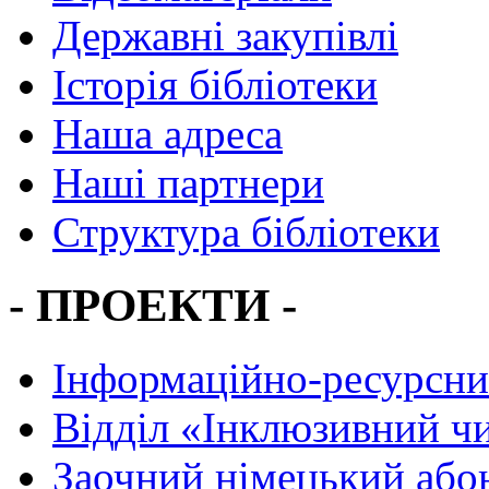
Державні закупівлі
Історія бібліотеки
Наша адреса
Наші партнери
Структура бібліотеки
- ПРОЕКТИ -
Інформаційно-ресурсни
Вiддiл «Інклюзивний ч
Заочний німецький або