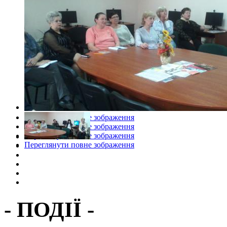
Переглянути повне зображення
Переглянути повне зображення
Переглянути повне зображення
Переглянути повне зображення
- ПОДІЇ -