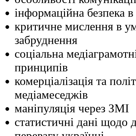
інформаційна безпека в
критичне мислення в у
забруднення
соціальна медіаграмотн
принципів
комерціалізація та полі
медіамеседжів
маніпуляція через ЗМІ
статистичні дані щодо 
перевагу українці