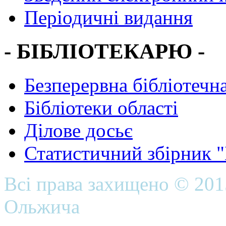
Періодичні видання
- БІБЛІОТЕКАРЮ -
Безперервна бібліотечна
Бібліотеки області
Ділове досьє
Статистичний збірник 
Всі права захищено © 20
Ольжича