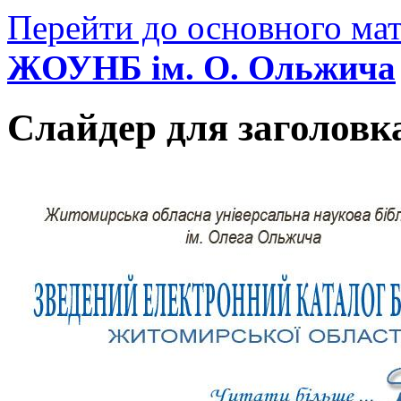
Перейти до основного мат
ЖОУНБ ім. О. Ольжича
Слайдер для заголовк