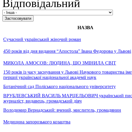
Відповідальний
НАЗВА
Сучасний український жіночий роман
450 років від дня видання “Апостола” Івана Федорова у Львові
МИКОЛА АМОСОВ: ЛЮДИНА, ЩО ЗМІНИЛА СВІТ
150 років із часу заснування у Львові Наукового товариства ім
першої української національної академії наук
Ботанічний сад Поліського національного університету
ВРУБЛЕВСЬКИЙ ВАСИЛЬ МАРЦЕЛЬОВИЧ український пис
журналіст, видавець, громадський діяч
Володимир Вернадський: вчений, мислитель, громадянин
Медицина запорозького козацтва