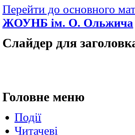
Перейти до основного мат
ЖОУНБ ім. О. Ольжича
Слайдер для заголовк
Головне меню
Події
Читачеві