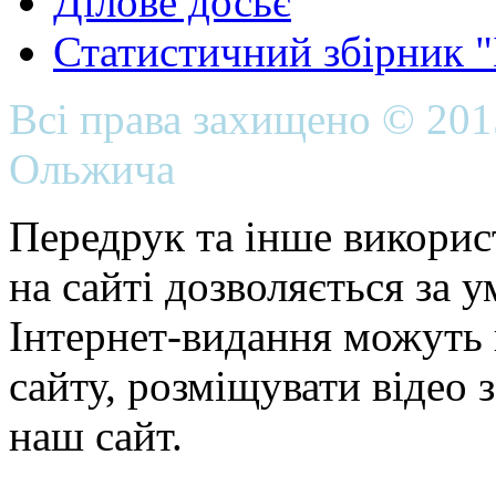
Ділове досьє
Статистичний збірник 
Всі права захищено © 20
Ольжича
Передрук та інше викорис
на сайті дозволяється за 
Інтернет-видання можуть 
сайту, розміщувати відео 
наш сайт.