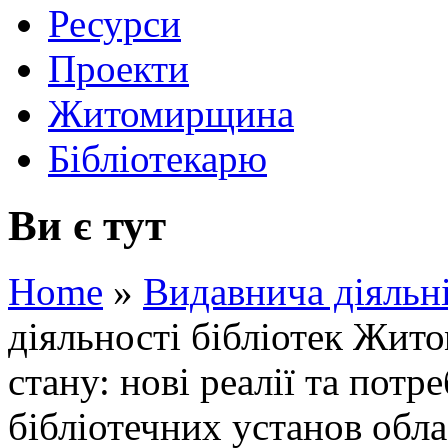
Ресурси
Проекти
Житомирщина
Бібліотекарю
Ви є тут
Home
»
Видавнича діяльн
діяльності бібліотек Жит
стану: нові реалії та потр
бібліотечних установ облас