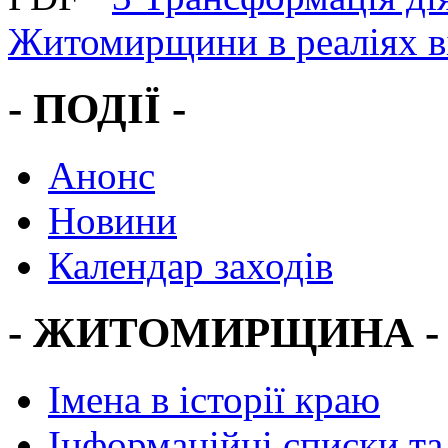
Житомирщини в реаліях ві
- ПОДІЇ -
Анонс
Новини
Календар заходів
- ЖИТОМИРЩИНА -
Імена в історії краю
Інформаційні списки та