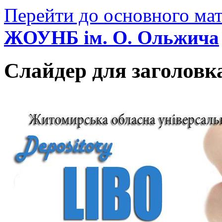
Перейти до основного мат
ЖОУНБ ім. О. Ольжича
Слайдер для заголовк