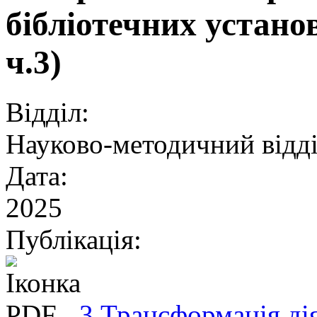
бібліотечних установ
ч.3)
Відділ:
Науково-методичний відд
Дата:
2025
Публікація:
3 Трансформація дія