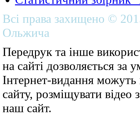
Всі права захищено © 20
Ольжича
Передрук та інше викорис
на сайті дозволяється за 
Інтернет-видання можуть 
сайту, розміщувати відео 
наш сайт.