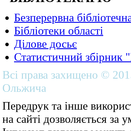
Безперервна бібліотечна
Бібліотеки області
Ділове досьє
Статистичний збірник 
Всі права захищено © 20
Ольжича
Передрук та інше викорис
на сайті дозволяється за 