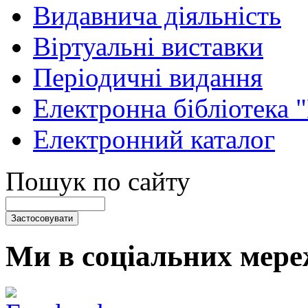
Видавнича діяльність
Віртуальні виставки
Періодичні видання
Електронна бібліотека 
Електронний каталог
Пошук по сайту
Ми в соціальних мере