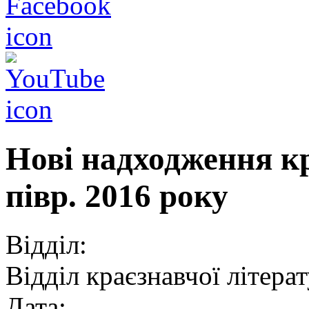
Нові надходження кр
півр. 2016 року
Відділ:
Відділ краєзнавчої літера
Дата: