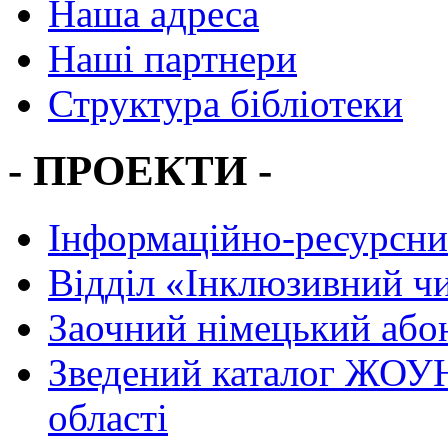
Наша адреса
Наші партнери
Структура бібліотеки
- ПРОЕКТИ -
Інформаційно-ресурсни
Вiддiл «Інклюзивний ч
Заочний німецький або
Зведений каталог ЖОУН
області