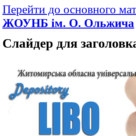
Перейти до основного мат
ЖОУНБ ім. О. Ольжича
Слайдер для заголовк