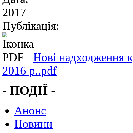
2017
Публікація:
Нові надходження кр
2016 р..pdf
- ПОДІЇ -
Анонс
Новини