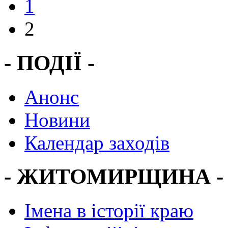
1
2
- ПОДІЇ -
Анонс
Новини
Календар заходів
- ЖИТОМИРЩИНА -
Імена в історії краю