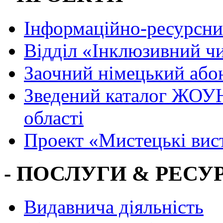
Інформаційно-ресурсни
Вiддiл «Інклюзивний ч
Заочний німецький або
Зведений каталог ЖОУН
області
Проект «Мистецькі вис
- ПОСЛУГИ & РЕСУР
Видавнича діяльність