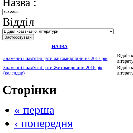
Назва :
Відділ
НАЗВА
Відділ 
Знаменні і пам'ятні дати житомирщини на 2017 рік
літерат
Знаменні і пам'ятні дати Житомирщини 2016 рік
Відділ 
(календар)
літерат
Сторінки
« перша
‹ попередня