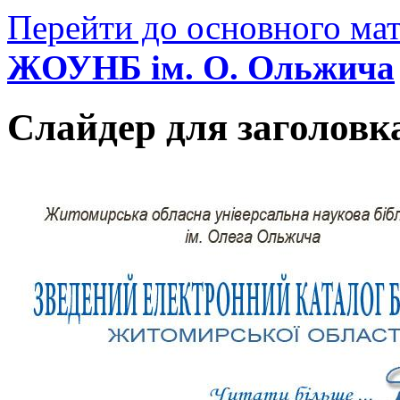
Перейти до основного мат
ЖОУНБ ім. О. Ольжича
Слайдер для заголовк