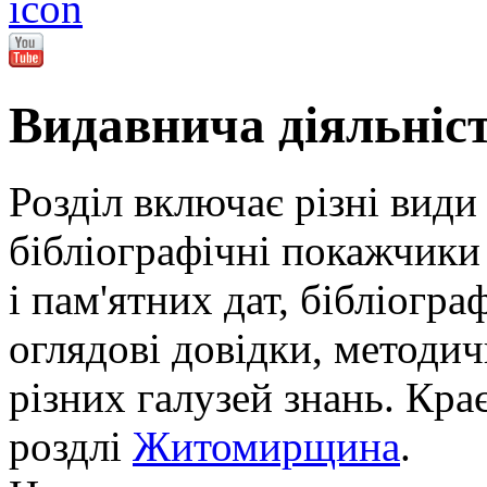
Видавнича діяльніс
Розділ включає різні види
бібліографічні покажчики 
і пам'ятних дат, бібліогра
оглядові довідки, методич
різних галузей знань. Кра
роздлі
Житомирщина
.