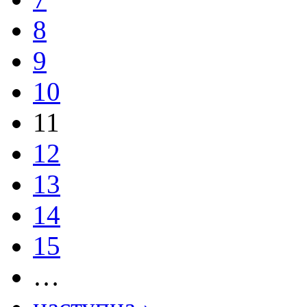
8
9
10
11
12
13
14
15
…