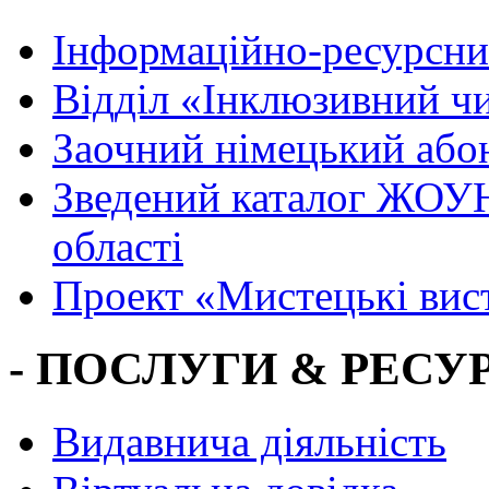
Інформаційно-ресурсни
Вiддiл «Інклюзивний ч
Заочний німецький або
Зведений каталог ЖОУН
області
Проект «Мистецькі вис
- ПОСЛУГИ & РЕСУР
Видавнича діяльність