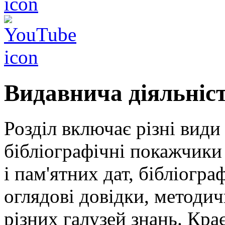
Видавнича діяльніс
Розділ включає різні види
бібліографічні покажчики 
і пам'ятних дат, бібліогра
оглядові довідки, методич
різних галузей знань. Кра