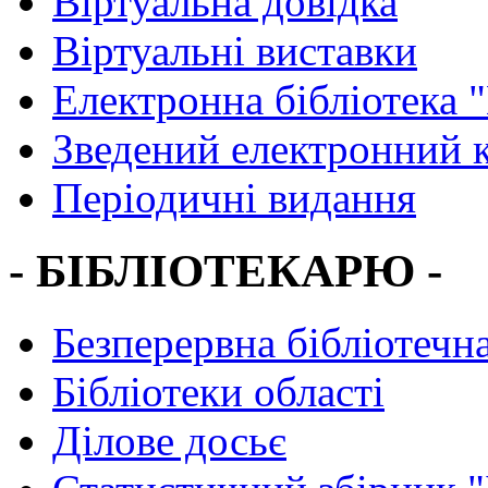
Віртуальна довідка
Віртуальні виставки
Електронна бібліотека 
Зведений електронний к
Періодичні видання
- БІБЛІОТЕКАРЮ -
Безперервна бібліотечна
Бібліотеки області
Ділове досьє