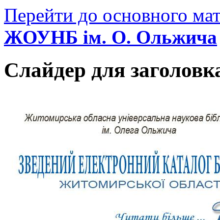
Перейти до основного мат
ЖОУНБ ім. О. Ольжича
Слайдер для заголовк