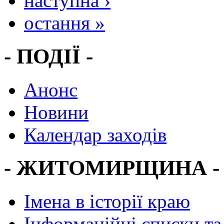
наступна ›
остання »
- ПОДІЇ -
Анонс
Новини
Календар заходів
- ЖИТОМИРЩИНА -
Імена в історії краю
Інформаційні списки та