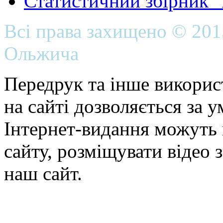
Статистичний збірник 
Всі права захищено © 20
Ольжича
Передрук та інше викорис
на сайті дозволяється за 
Інтернет-видання можуть 
сайту, розміщувати відео 
наш сайт.