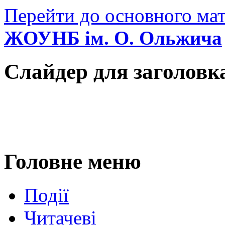
Перейти до основного мат
ЖОУНБ ім. О. Ольжича
Слайдер для заголовк
Головне меню
Події
Читачеві