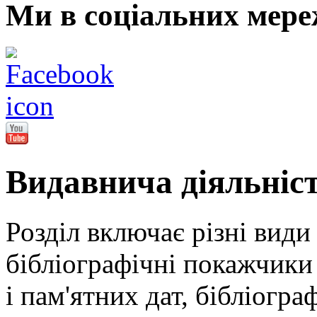
Ми в соціальних мере
Видавнича діяльніс
Розділ включає різні види
бібліографічні покажчики 
і пам'ятних дат, бібліогра