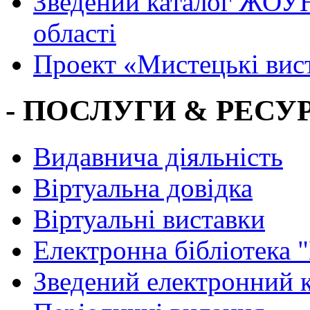
Зведений каталог ЖОУН
області
Проект «Мистецькі вис
- ПОСЛУГИ & РЕСУР
Видавнича діяльність
Віртуальна довідка
Віртуальні виставки
Електронна бібліотека 
Зведений електронний к