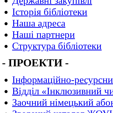
Державні закупівлі
Історія бібліотеки
Наша адреса
Наші партнери
Структура бібліотеки
- ПРОЕКТИ -
Інформаційно-ресурсни
Вiддiл «Інклюзивний ч
Заочний німецький або