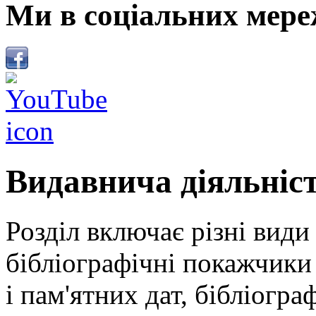
Ми в соціальних мере
Видавнича діяльніс
Розділ включає різні види
бібліографічні покажчики 
і пам'ятних дат, бібліогра