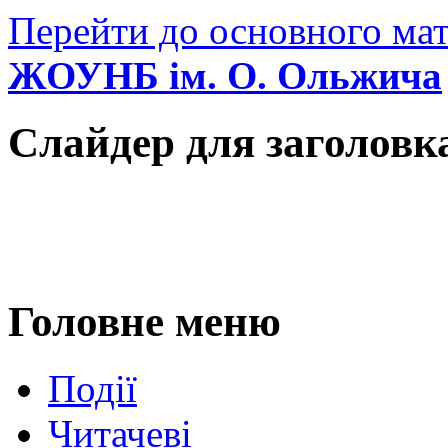
Перейти до основного мат
ЖОУНБ ім. О. Ольжича
Слайдер для заголовк
Головне меню
Події
Читачеві