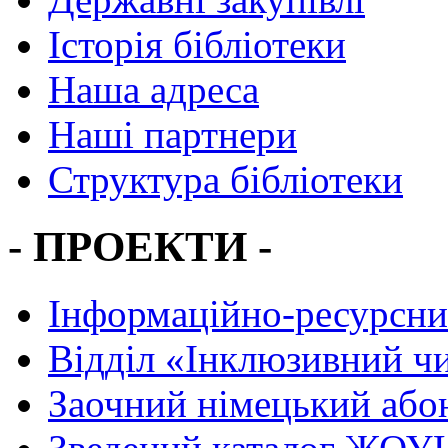
Історія бібліотеки
Наша адреса
Наші партнери
Структура бібліотеки
- ПРОЕКТИ -
Інформаційно-ресурсни
Вiддiл «Інклюзивний ч
Заочний німецький або