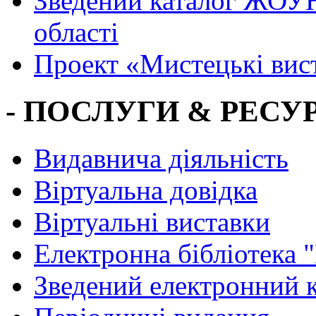
Зведений каталог ЖОУН
області
Проект «Мистецькі вис
- ПОСЛУГИ & РЕСУР
Видавнича діяльність
Віртуальна довідка
Віртуальні виставки
Електронна бібліотека 
Зведений електронний к