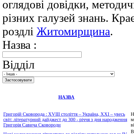
оглядові довідки, методич
різних галузей знань. Кра
роздлі
Житомирщина
.
Назва :
Відділ
НАЗВА
Григорій Сковорода : ХVIII століття – Україна, XXI – увесь
Н
світ: літературний дайджест до 300 - річчя з дня народження
м
Григорія Савича Сковороди
в
В