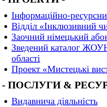
Інформаційно-ресурсни
Вiддiл «Інклюзивний ч
Заочний німецький або
Зведений каталог ЖОУН
області
Проект «Мистецькі вис
- ПОСЛУГИ & РЕСУР
Видавнича діяльність