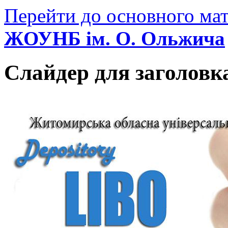
Перейти до основного мат
ЖОУНБ ім. О. Ольжича
Слайдер для заголовк