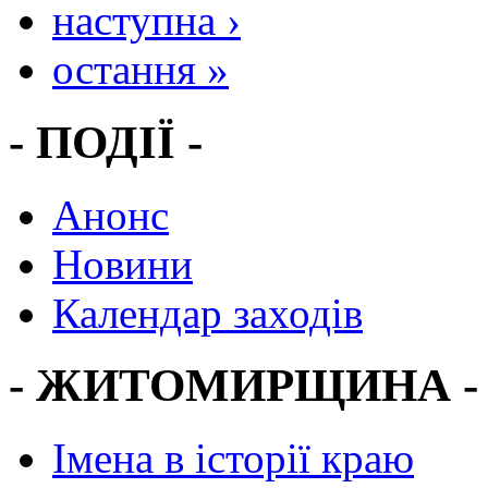
наступна ›
остання »
- ПОДІЇ -
Анонс
Новини
Календар заходів
- ЖИТОМИРЩИНА -
Імена в історії краю