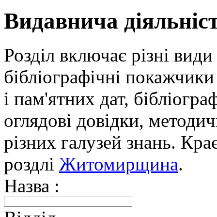
Видавнича діяльніс
Розділ включає різні види
бібліографічні покажчики 
і пам'ятних дат, бібліогра
оглядові довідки, методич
різних галузей знань. Кра
роздлі
Житомирщина
.
Назва :