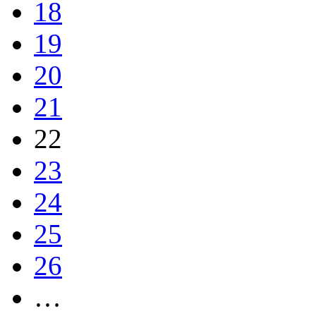
18
19
20
21
22
23
24
25
26
…