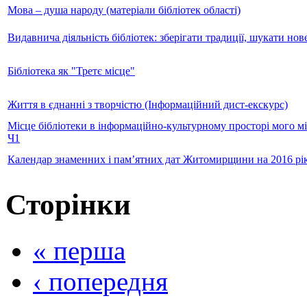
Мова – душа народу (матеріали бібліотек області)
Видавнича діяльність бібліотек: зберігати традиції, шукати нов
Бібліотека як "Третє місце"
Життя в єднанні з творчістю (Інформаційний дист-екскурс)
Місце бібліотеки в інформаційно-культурному просторі мого мі
Ч1
Календар знаменних і пам’ятних дат Житомирщини на 2016 рі
Сторінки
« перша
‹ попередня