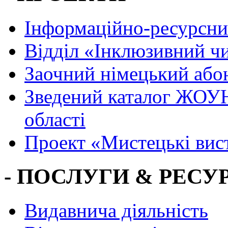
Інформаційно-ресурсни
Вiддiл «Інклюзивний ч
Заочний німецький або
Зведений каталог ЖОУН
області
Проект «Мистецькі вис
- ПОСЛУГИ & РЕСУР
Видавнича діяльність