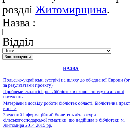
роздлі
Житомирщина
.
Назва :
Відділ
НАЗВА
Польсько-українські зустрічі на шляху до об'єднаної Європи (о
за результатами проекту)
Проблеми екології і роль бібліотек в екологічному вихованні
населення
Матеріали з досвіду роботи бібліотек області. Бібліотечна прак
вип 13
Зведений інформаційний бюлетень літератури
сільськогосподарської тематики, що надійшла в бібліотеки м.
Житомира 2014-2015 рр.