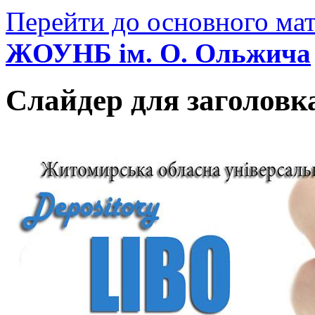
Перейти до основного мат
ЖОУНБ ім. О. Ольжича
Слайдер для заголовк