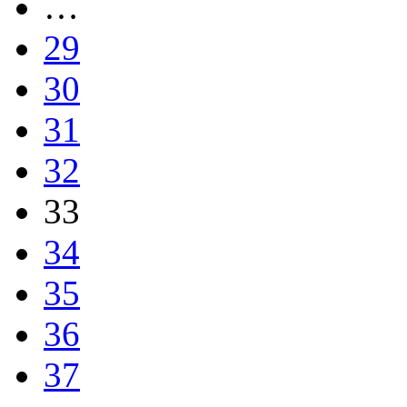
…
29
30
31
32
33
34
35
36
37