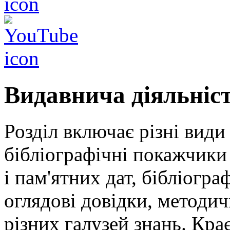
Видавнича діяльніс
Розділ включає різні види
бібліографічні покажчики 
і пам'ятних дат, бібліогра
оглядові довідки, методич
різних галузей знань. Кра