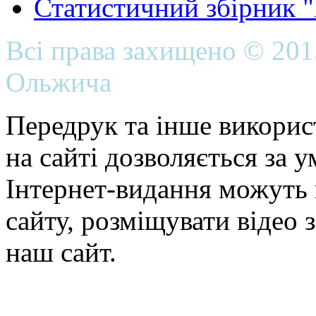
Статистичний збірник 
Всі права захищено © 20
Ольжича
Передрук та інше викорис
на сайті дозволяється за 
Інтернет-видання можуть 
сайту, розміщувати відео 
наш сайт.