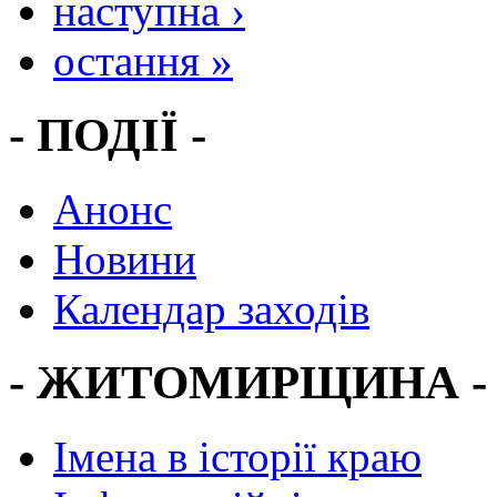
наступна ›
остання »
- ПОДІЇ -
Анонс
Новини
Календар заходів
- ЖИТОМИРЩИНА -
Імена в історії краю