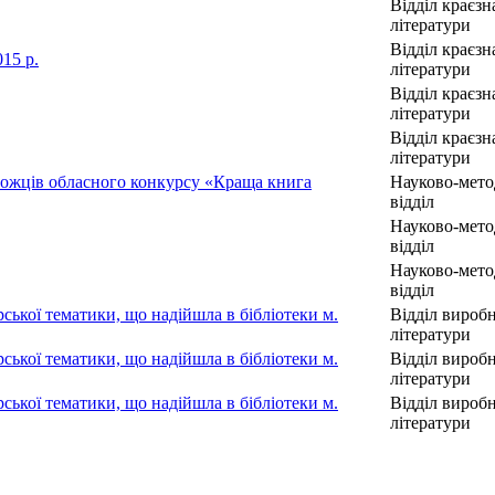
Відділ краєзн
літератури
Відділ краєзн
15 р.
літератури
Відділ краєзн
літератури
Відділ краєзн
літератури
можців обласного конкурсу «Краща книга
Науково-мет
відділ
Науково-мет
відділ
Науково-мет
відділ
ської тематики, що надійшла в бібліотеки м.
Відділ вироб
літератури
ської тематики, що надійшла в бібліотеки м.
Відділ вироб
літератури
ської тематики, що надійшла в бібліотеки м.
Відділ вироб
літератури