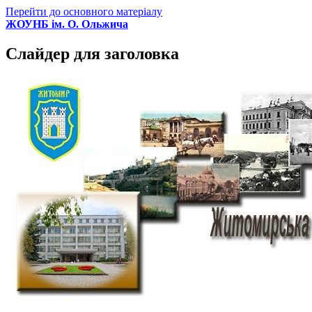
Перейти до основного матеріалу
ЖОУНБ ім. О. Ольжича
Слайдер для заголовка