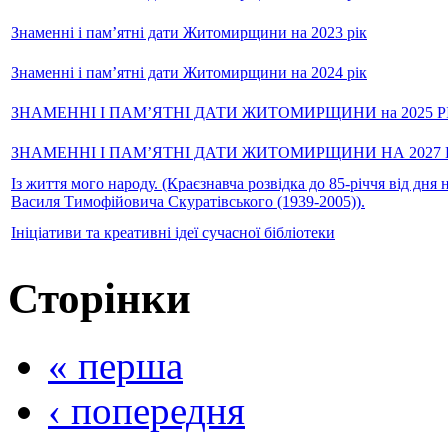
Знаменні і пам’ятні дати Житомирщини на 2023 рік
Знаменні і пам’ятні дати Житомирщини на 2024 рік
ЗНАМЕННІ І ПАМ’ЯТНІ ДАТИ ЖИТОМИРЩИНИ на 2025 Р
ЗНАМЕННІ І ПАМ’ЯТНІ ДАТИ ЖИТОМИРЩИНИ НА 2027 
Із життя мого народу. (Краєзнавча розвідка до 85-річчя від дня
Василя Тимофійовича Скуратівського (1939-2005)).
Ініціативи та креативні ідеї сучасної бібліотеки
Сторінки
« перша
‹ попередня