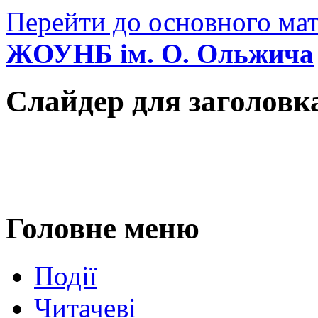
Перейти до основного мат
ЖОУНБ ім. О. Ольжича
Слайдер для заголовк
Головне меню
Події
Читачеві