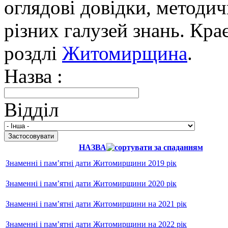
оглядові довідки, методич
різних галузей знань. Кра
роздлі
Житомирщина
.
Назва :
Відділ
НАЗВА
Знаменні і пам’ятні дати Житомирщини 2019 рік
Знаменні і пам’ятні дати Житомирщини 2020 рік
Знаменні і пам’ятні дати Житомирщини на 2021 рік
Знаменні і пам’ятні дати Житомирщини на 2022 рік