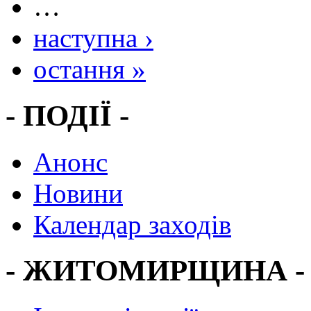
…
наступна ›
остання »
- ПОДІЇ -
Анонс
Новини
Календар заходів
- ЖИТОМИРЩИНА -