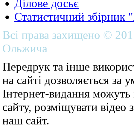
Ділове досьє
Статистичний збірник 
Всі права захищено © 20
Ольжича
Передрук та інше викорис
на сайті дозволяється за 
Інтернет-видання можуть 
сайту, розміщувати відео 
наш сайт.