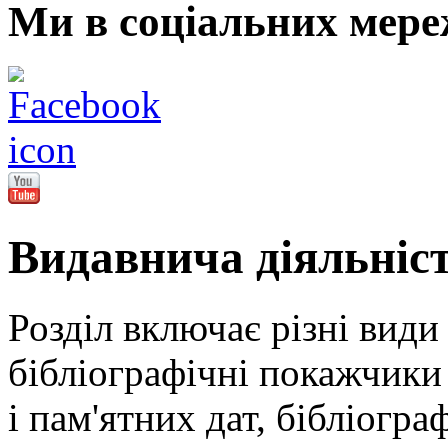
Ми в соціальних мере
Видавнича діяльніс
Розділ включає різні види
бібліографічні покажчики 
і пам'ятних дат, бібліогра