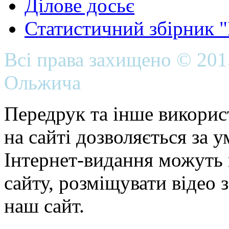
Ділове досьє
Статистичний збірник 
Всі права захищено © 20
Ольжича
Передрук та інше викорис
на сайті дозволяється за 
Інтернет-видання можуть 
сайту, розміщувати відео 
наш сайт.