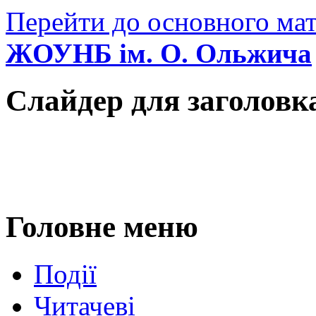
Перейти до основного мат
ЖОУНБ ім. О. Ольжича
Слайдер для заголовк
Головне меню
Події
Читачеві