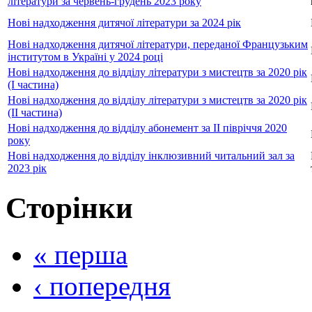
літератури за червень-грудень 2023 року
Нові надходження дитячої літератури за 2024 рік
Нові надходження дитячої літератури, переданої Французьким
інститутом в Україні у 2024 році
Нові надходження до відділу літератури з мистецтв за 2020 рік
(І частина)
Нові надходження до відділу літератури з мистецтв за 2020 рік
(ІІ частина)
Нові надходження до відділу абонемент за ІІ півріччя 2020
року
Нові надходження до відділу інклюзивний читальний зал за
2023 рік
Сторінки
« перша
‹ попередня