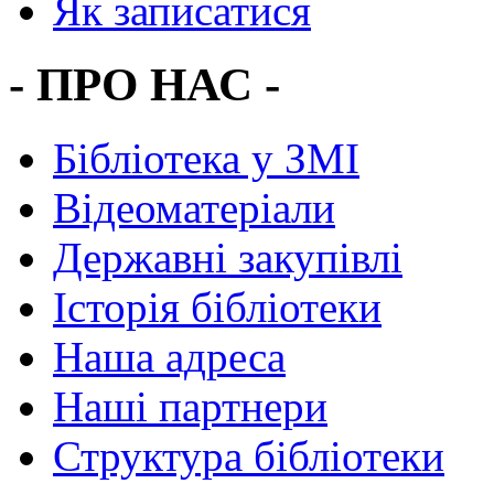
Як записатися
- ПРО НАС -
Бібліотека у ЗМІ
Відеоматеріали
Державні закупівлі
Історія бібліотеки
Наша адреса
Наші партнери
Структура бібліотеки