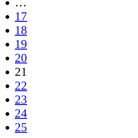
…
17
18
19
20
21
22
23
24
25