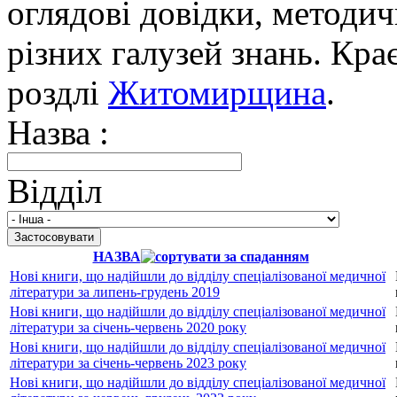
оглядові довідки, методич
різних галузей знань. Кра
роздлі
Житомирщина
.
Назва :
Відділ
НАЗВА
Нові книги, що надійшли до відділу спеціалізованої медичної
літератури за липень-грудень 2019
Нові книги, що надійшли до відділу спеціалізованої медичної
літератури за січень-червень 2020 року
Нові книги, що надійшли до відділу спеціалізованої медичної
літератури за січень-червень 2023 року
Нові книги, що надійшли до відділу спеціалізованої медичної