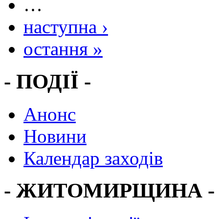
…
наступна ›
остання »
- ПОДІЇ -
Анонс
Новини
Календар заходів
- ЖИТОМИРЩИНА -