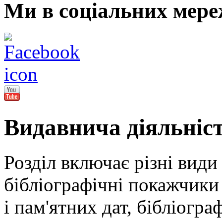
Ми в соціальних мере
Видавнича діяльніс
Розділ включає різні види
бібліографічні покажчики 
і пам'ятних дат, бібліогра