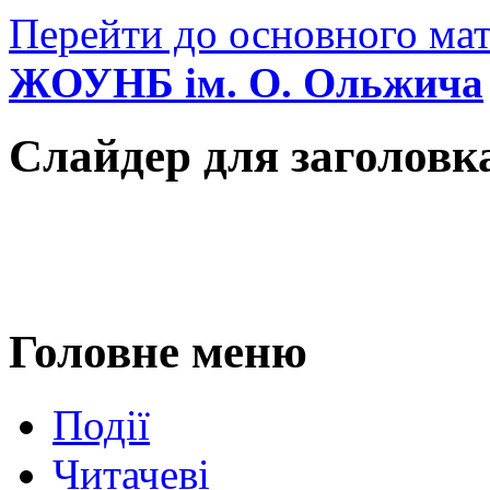
Перейти до основного мат
ЖОУНБ ім. О. Ольжича
Слайдер для заголовк
Головне меню
Події
Читачеві