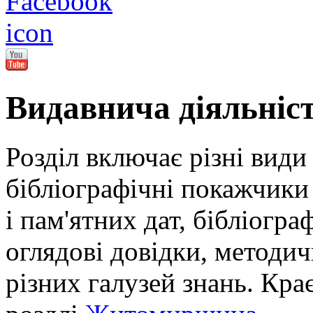
Видавнича діяльніс
Розділ включає різні види
бібліографічні покажчики 
і пам'ятних дат, бібліогра
оглядові довідки, методич
різних галузей знань. Кра