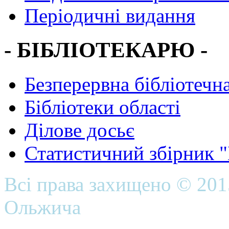
Періодичні видання
- БІБЛІОТЕКАРЮ -
Безперервна бібліотечна
Бібліотеки області
Ділове досьє
Статистичний збірник 
Всі права захищено © 20
Ольжича