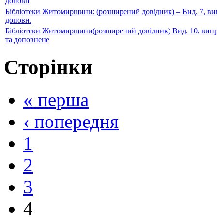
доповн
Бібліотеки Житомирщини: (розширений довідник) – Вид. 7, вип
доповн.
Бібліотеки Житомирщини(розширений довідник) Вид. 10, вип
та доповнене
Сторінки
« перша
‹ попередня
1
2
3
4