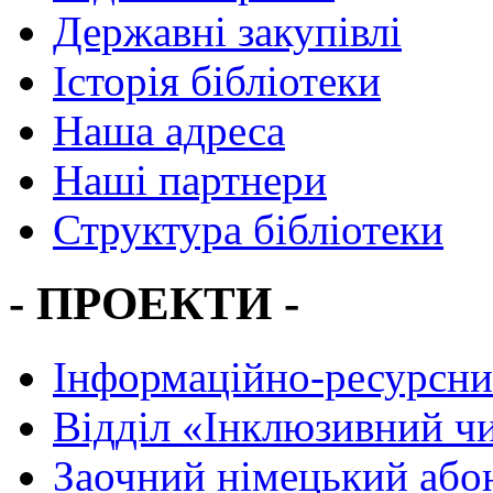
Державні закупівлі
Історія бібліотеки
Наша адреса
Наші партнери
Структура бібліотеки
- ПРОЕКТИ -
Інформаційно-ресурсни
Вiддiл «Інклюзивний ч
Заочний німецький або