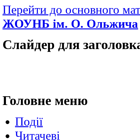
Перейти до основного мат
ЖОУНБ ім. О. Ольжича
Слайдер для заголовк
Головне меню
Події
Читачеві