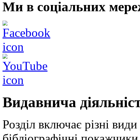
Ми в соціальних мере
Видавнича діяльніс
Розділ включає різні види
бібліографічні покажчики 