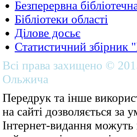
Безперервна бібліотечна
Бібліотеки області
Ділове досьє
Статистичний збірник 
Всі права захищено © 20
Ольжича
Передрук та інше викорис
на сайті дозволяється за 
Інтернет-видання можуть 