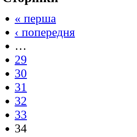
« перша
‹ попередня
…
29
30
31
32
33
34