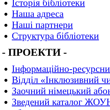
Історія бібліотеки
Наша адреса
Наші партнери
Структура бібліотеки
- ПРОЕКТИ -
Інформаційно-ресурсни
Вiддiл «Інклюзивний ч
Заочний німецький або
Зведений каталог ЖОУН