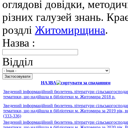
оглядові довідки, методич
різних галузей знань. Кра
роздлі
Житомирщина
.
Назва :
Відділ
НАЗВА
Зведений інформаційний бюлетень літератури сільськогосподар
тематики, що надійшла в бібліотеки м. Житомира 2018 р.
Зведений інформаційний бюлетень літератури сільськогосподар
тематики, що надійшла в бібліотеки м. Житомира за 2019 рік, ви
(333-336)
Зведений інформаційний бюлетень літератури сільськогосподар
тематики, що надійшла в бібліотеки м. Житомира за 2020 рік, В