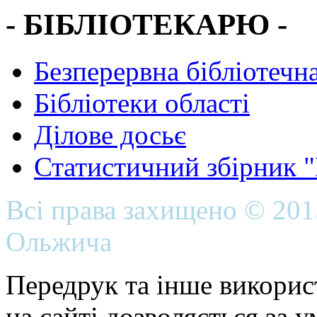
- БІБЛІОТЕКАРЮ -
Безперервна бібліотечна
Бібліотеки області
Ділове досьє
Статистичний збірник 
Всі права захищено © 20
Ольжича
Передрук та інше викорис
на сайті дозволяється за 