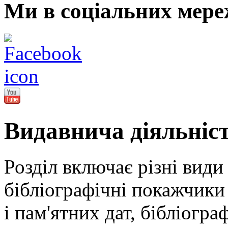
Ми в соціальних мере
Видавнича діяльніс
Розділ включає різні види
бібліографічні покажчики 
і пам'ятних дат, бібліогра