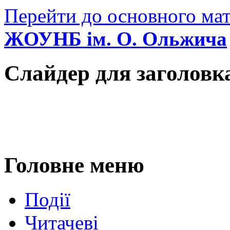
Перейти до основного мат
ЖОУНБ ім. О. Ольжича
Слайдер для заголовк
Головне меню
Події
Читачеві