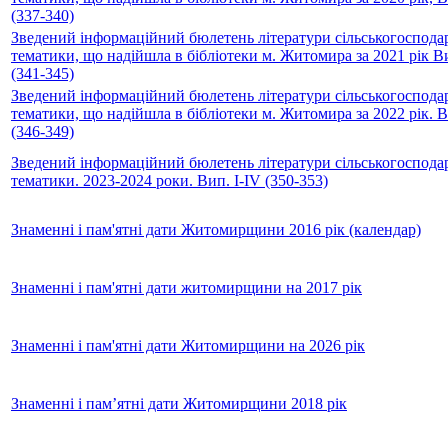
(337-340)
Зведений інформаційний бюлетень літератури сільськогосподар
тематики, що надійшла в бібліотеки м. Житомира за 2021 рік Ви
(341-345)
Зведений інформаційний бюлетень літератури сільськогосподар
тематики, що надійшла в бібліотеки м. Житомира за 2022 рік. В
(346-349)
Зведений інформаційний бюлетень літератури сільськогосподар
тематики. 2023-2024 роки. Вип. І-ІV (350-353)
Знаменні і пам'ятні дати Житомирщини 2016 рік (календар)
Знаменні і пам'ятні дати житомирщини на 2017 рік
Знаменні і пам'ятні дати Житомирщини на 2026 рік
Знаменні і пам’ятні дати Житомирщини 2018 рік