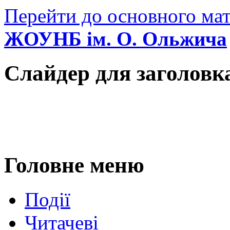
Перейти до основного мат
ЖОУНБ ім. О. Ольжича
Слайдер для заголовк
Головне меню
Події
Читачеві