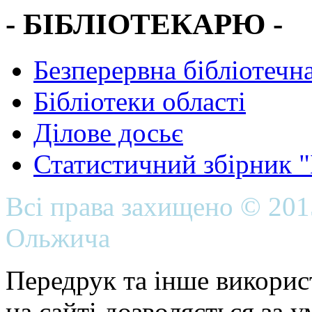
- БІБЛІОТЕКАРЮ -
Безперервна бібліотечна
Бібліотеки області
Ділове досьє
Статистичний збірник 
Всі права захищено © 20
Ольжича
Передрук та інше викорис
на сайті дозволяється за 