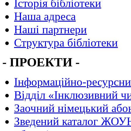
Історія бібліотеки
Наша адреса
Наші партнери
Структура бібліотеки
- ПРОЕКТИ -
Інформаційно-ресурсни
Вiддiл «Інклюзивний ч
Заочний німецький або
Зведений каталог ЖОУН