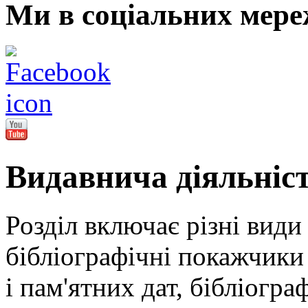
Ми в соціальних мере
Видавнича діяльніс
Розділ включає різні види
бібліографічні покажчики 
і пам'ятних дат, бібліогра