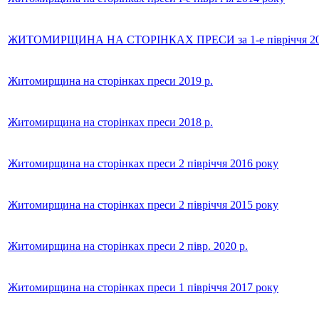
ЖИТОМИРЩИНА НА СТОРІНКАХ ПРЕСИ за 1-е півріччя 20
Житомирщина на сторінках преси 2019 р.
Житомирщина на сторінках преси 2018 р.
Житомирщина на сторінках преси 2 півріччя 2016 року
Житомирщина на сторінках преси 2 півріччя 2015 року
Житомирщина на сторінках преси 2 півр. 2020 р.
Житомирщина на сторінках преси 1 півріччя 2017 року