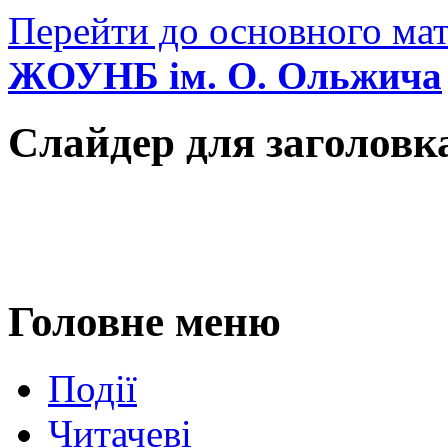
Перейти до основного мат
ЖОУНБ ім. О. Ольжича
Слайдер для заголовк
Головне меню
Події
Читачеві