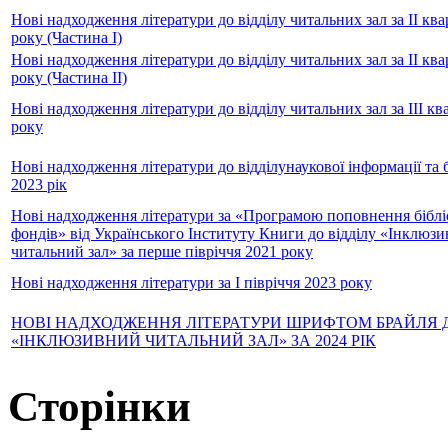
Нові надходження літератури до відділу читальних зал за IІ ква
року (Частина І)
Нові надходження літератури до відділу читальних зал за IІ ква
року (Частина ІІ)
Нові надходження літератури до відділу читальних зал за ІІІ кв
року
Нові надходження літератури до відділунаукової інформації та б
2023 рік
Нові надходження літератури за «Програмою поповнення бібл
фондів» від Українського Інституту Книги до відділу «Інклюз
читальний зал» за перше півріччя 2021 року
Нові надходження літератури за І півріччя 2023 року
НОВІ НАДХОДЖЕННЯ ЛІТЕРАТУРИ ШРИФТОМ БРАЙЛЯ Д
«ІНКЛЮЗИВНИЙ ЧИТАЛЬНИЙ ЗАЛ» ЗА 2024 РІК
Сторінки