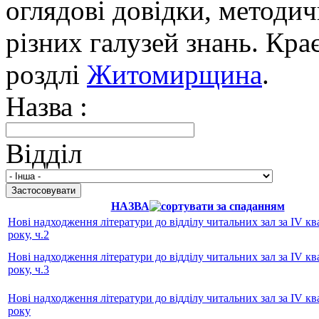
оглядові довідки, методич
різних галузей знань. Кра
роздлі
Житомирщина
.
Назва :
Відділ
НАЗВА
Нові надходження літератури до відділу читальних зал за IV кв
року, ч.2
Нові надходження літератури до відділу читальних зал за IV кв
року, ч.3
Нові надходження літератури до відділу читальних зал за IV кв
року