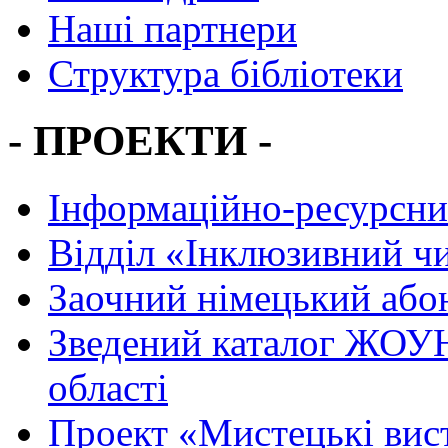
Наші партнери
Структура бібліотеки
- ПРОЕКТИ -
Інформаційно-ресурсни
Вiддiл «Інклюзивний ч
Заочний німецький або
Зведений каталог ЖОУН
області
Проект «Мистецькі вис