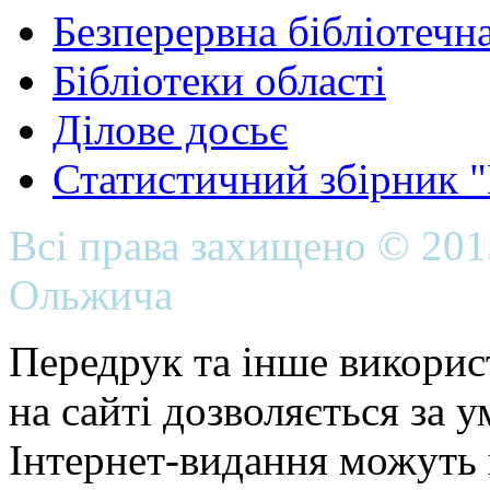
Безперервна бібліотечна
Бібліотеки області
Ділове досьє
Статистичний збірник 
Всі права захищено © 20
Ольжича
Передрук та інше викорис
на сайті дозволяється за 
Інтернет-видання можуть 