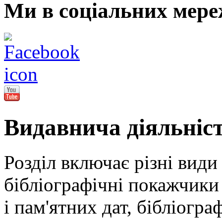
Ми в соціальних мере
Видавнича діяльніс
Розділ включає різні види
бібліографічні покажчики 
і пам'ятних дат, бібліогра