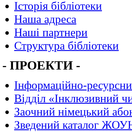
Історія бібліотеки
Наша адреса
Наші партнери
Структура бібліотеки
- ПРОЕКТИ -
Інформаційно-ресурсни
Вiддiл «Інклюзивний ч
Заочний німецький або
Зведений каталог ЖОУН