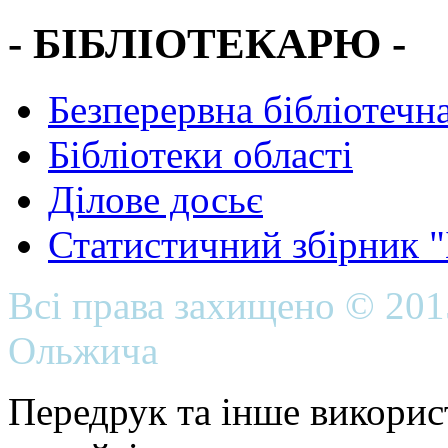
- БІБЛІОТЕКАРЮ -
Безперервна бібліотечна
Бібліотеки області
Ділове досьє
Статистичний збірник 
Всі права захищено © 20
Ольжича
Передрук та інше викорис