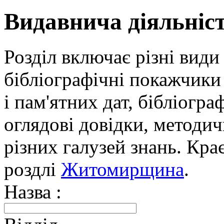
Видавнича діяльніс
Розділ включає різні види
бібліографічні покажчики 
і пам'ятних дат, бібліогра
оглядові довідки, методич
різних галузей знань. Кра
роздлі
Житомирщина
.
Назва :