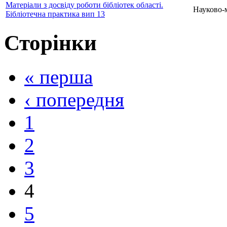
Матеріали з досвіду роботи бібліотек області.
Науково-
Бібліотечна практика вип 13
Сторінки
« перша
‹ попередня
1
2
3
4
5