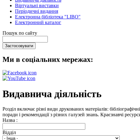
Віртуальні виставки
Періодичні видання
Електронна бібліотека "LIBO"
Електронний каталог
Пошук по сайту
Ми в соціальних мережах:
Видавнича діяльність
Розділ включає різні види друкованих матеріалів: бібліографічн
поради і рекомендації з різних галузей знань. Краєзнавчі ресур
Назва :
Відділ