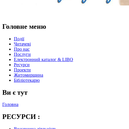
Головне меню
Події
Читачеві
Про нас
Послуги
Електронний каталог & LIBO
Ресурси
Проекти
Житомирщина
Бібліотекарю
Ви є тут
Головна
РЕСУРСИ :
Видавнича діяльність