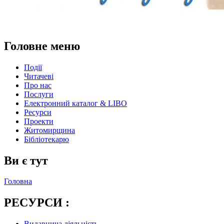
Головне меню
Події
Читачеві
Про нас
Послуги
Електронний каталог & LIBO
Ресурси
Проекти
Житомирщина
Бібліотекарю
Ви є тут
Головна
РЕСУРСИ :
Видавнича діяльність