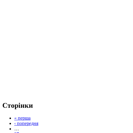
Сторінки
« перша
‹ попередня
…