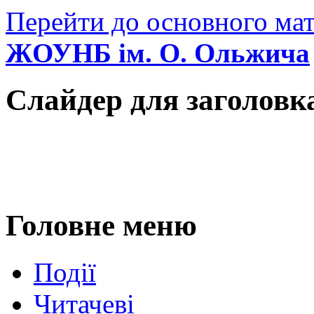
Перейти до основного мат
ЖОУНБ ім. О. Ольжича
Слайдер для заголовк
Головне меню
Події
Читачеві