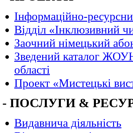
Інформаційно-ресурсни
Вiддiл «Інклюзивний ч
Заочний німецький або
Зведений каталог ЖОУН
області
Проект «Мистецькі вис
- ПОСЛУГИ & РЕСУР
Видавнича діяльність