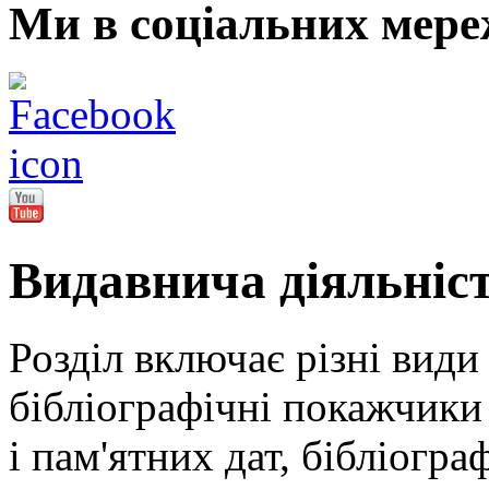
Ми в соціальних мере
Видавнича діяльніс
Розділ включає різні види
бібліографічні покажчики 
і пам'ятних дат, бібліогра