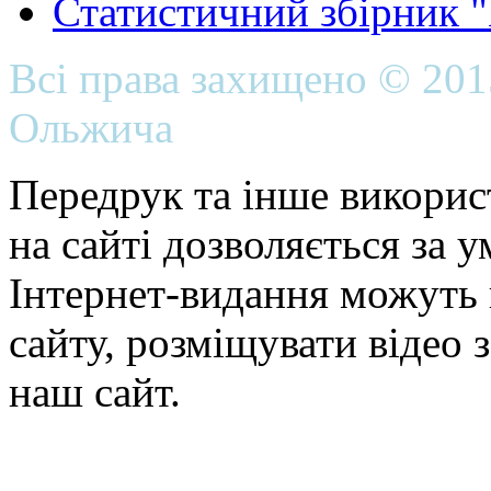
Статистичний збірник 
Всі права захищено © 20
Ольжича
Передрук та інше викорис
на сайті дозволяється за 
Інтернет-видання можуть 
сайту, розміщувати відео 
наш сайт.