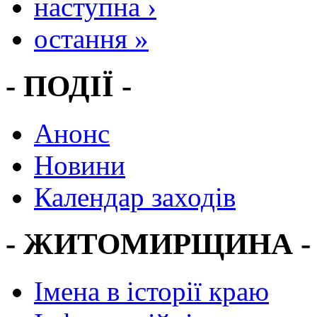
наступна ›
остання »
- ПОДІЇ -
Анонс
Новини
Календар заходів
- ЖИТОМИРЩИНА -
Імена в історії краю