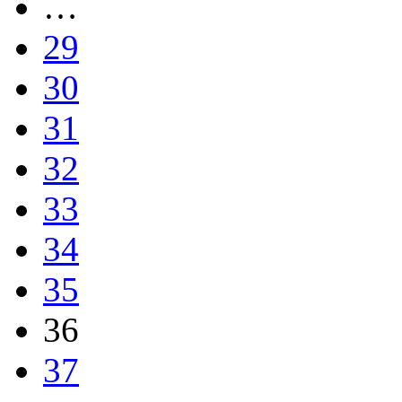
…
29
30
31
32
33
34
35
36
37