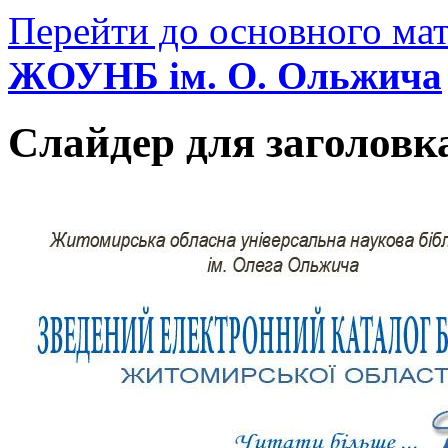
Перейти до основного мат
ЖОУНБ ім. О. Ольжича
Слайдер для заголовк