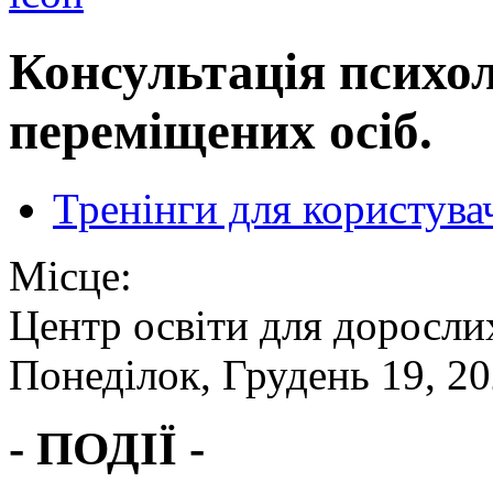
Консультація психо
переміщених осіб.
Тренінги для користува
Місце:
Центр освіти для доросли
Понеділок, Грудень 19, 2
- ПОДІЇ -