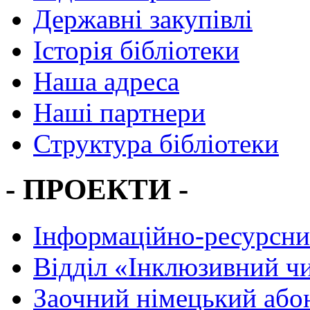
Державні закупівлі
Історія бібліотеки
Наша адреса
Наші партнери
Структура бібліотеки
- ПРОЕКТИ -
Інформаційно-ресурсни
Вiддiл «Інклюзивний ч
Заочний німецький або