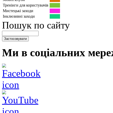
Тренінги для користувачів
Мистецькі заходи
Інклюзивні заходи
Пошук по сайту
Ми в соціальних мере