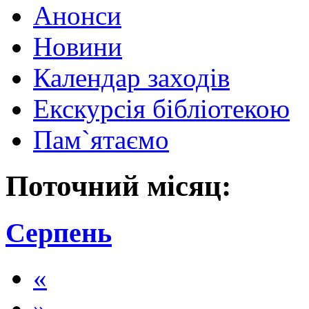
Анонси
Новини
Календар заходів
Екскурсія бібліотекою
Пам`ятаємо
Поточний місяц:
Серпень
«
»