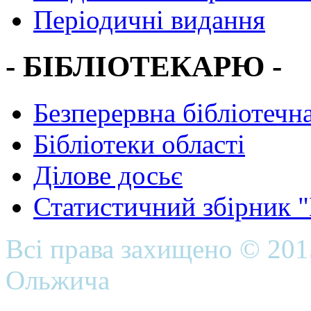
Періодичні видання
- БІБЛІОТЕКАРЮ -
Безперервна бібліотечна
Бібліотеки області
Ділове досьє
Статистичний збірник 
Всі права захищено © 20
Ольжича