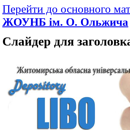
Перейти до основного мат
ЖОУНБ ім. О. Ольжича
Слайдер для заголовк