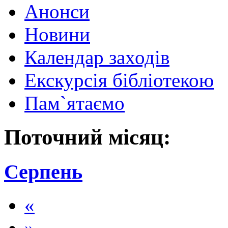
Анонси
Новини
Календар заходів
Екскурсія бібліотекою
Пам`ятаємо
Поточний місяц:
Серпень
«
»