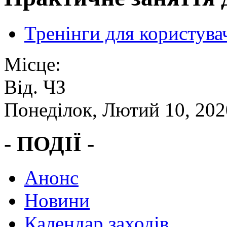
Тренінги для користува
Місце:
Від. ЧЗ
Понеділок, Лютий 10, 202
- ПОДІЇ -
Анонс
Новини
Календар заходів