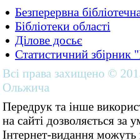
Безперервна бібліотечна
Бібліотеки області
Ділове досьє
Статистичний збірник 
Всі права захищено © 20
Ольжича
Передрук та інше викорис
на сайті дозволяється за 
Інтернет-видання можуть 