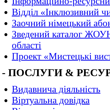
Інформаційно-ресурсни
Вiддiл «Інклюзивний ч
Заочний німецький або
Зведений каталог ЖОУН
області
Проект «Мистецькі вис
- ПОСЛУГИ & РЕСУР
Видавнича діяльність
Віртуальна довідка