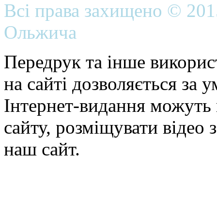
Всі права захищено © 20
Ольжича
Передрук та інше викорис
на сайті дозволяється за 
Інтернет-видання можуть 
сайту, розміщувати відео 
наш сайт.