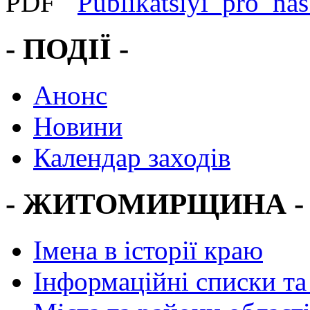
Publikatsiyi_pro_na
- ПОДІЇ -
Анонс
Новини
Календар заходів
- ЖИТОМИРЩИНА -
Імена в історії краю
Інформаційні списки та