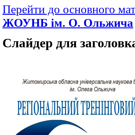
Перейти до основного мат
ЖОУНБ ім. О. Ольжича
Слайдер для заголовк