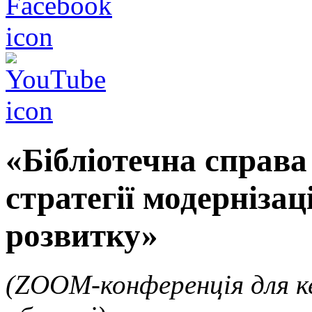
«Бібліотечна справа
стратегії модернізац
розвитку»
(ZOOM-конференція для ке