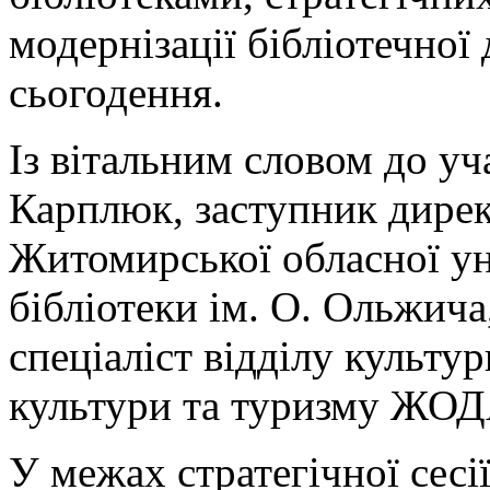
модернізації бібліотечної 
сьогодення.
Із вітальним словом до уч
Карплюк, заступник директ
Житомирської обласної ун
бібліотеки ім. О. Ольжича
спеціаліст відділу культу
культури та туризму ЖОД
У межах стратегічної сесі