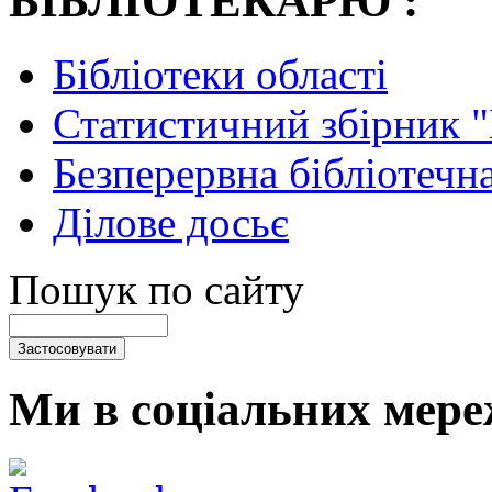
БІБЛІОТЕКАРЮ :
Бібліотеки області
Статистичний збірник 
Безперервна бібліотечна
Ділове досьє
Пошук по сайту
Ми в соціальних мере