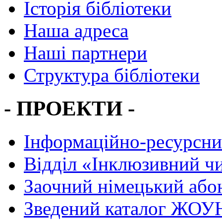
Історія бібліотеки
Наша адреса
Наші партнери
Структура бібліотеки
- ПРОЕКТИ -
Інформаційно-ресурсни
Вiддiл «Інклюзивний ч
Заочний німецький або
Зведений каталог ЖОУН