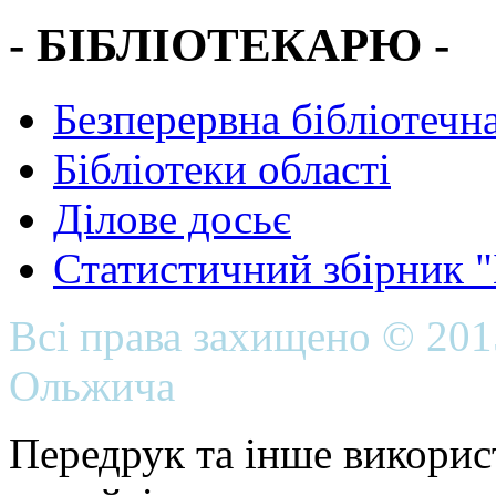
- БІБЛІОТЕКАРЮ -
Безперервна бібліотечна
Бібліотеки області
Ділове досьє
Статистичний збірник 
Всі права захищено © 20
Ольжича
Передрук та інше викорис