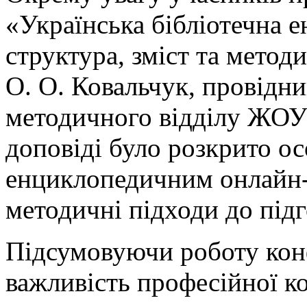
«Українська бібліотечна е
структура, зміст та метод
О. О. Ковальчук, провідн
методичного відділу ЖОУН
доповіді було розкрито о
енциклопедичним онлайн-
методичні підходи до підг
Підсумовуючи роботу конф
важливість професійної ко