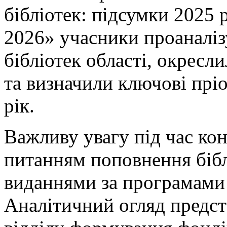
бібліотек: підсумки 2025 
2026» учасники проаналіз
бібліотек області, окресли
та визначили ключові прі
рік.
Важливу увагу під час ко
питанням поповнення біб
виданнями за програмами 
Аналітичний огляд предста