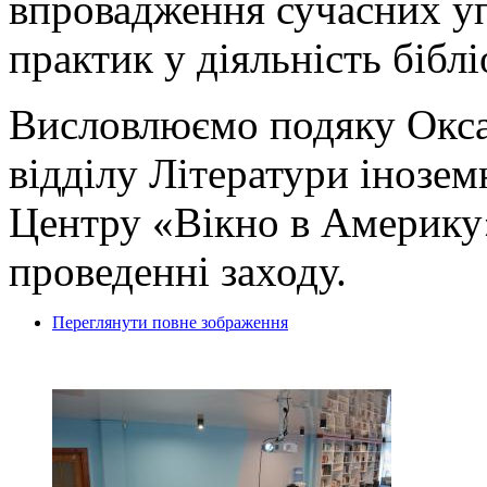
впровадження сучасних уп
практик у діяльність біблі
Висловлюємо подяку Окса
відділу Літератури інозе
Центру «Вікно в Америку»
проведенні заходу.
Переглянути повне зображення