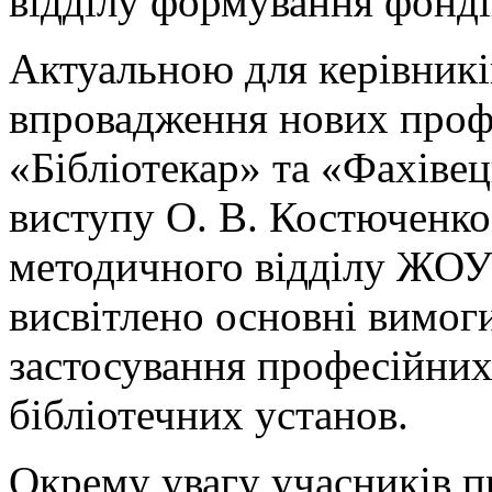
відділу формування фонд
Актуальною для керівників
впровадження нових проф
«Бібліотекар» та «Фахівец
виступу О. В. Костюченко,
методичного відділу ЖОУ
висвітлено основні вимоги
застосування професійних 
бібліотечних установ.
Окрему увагу учасників п