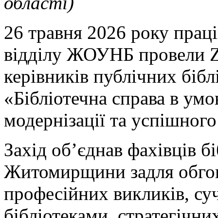
області)
26 травня 2026 року прац
відділу ЖОУНБ провели 
керівників публічних біблі
«Бібліотечна справа в умов
модернізації та успішного
Захід об’єднав фахівців бі
Житомирщини задля обгов
професійних викликів, су
бібліотеками, стратегічни