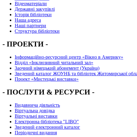
Відеоматеріали
Державні закупівлі
Історія бібліотеки
Наша адреса
Наші партнери
Структура бібліотеки
- ПРОЕКТИ -
Інформаційно-ресурсний центр «Вікно в Америку»
Вiддiл «Інклюзивний читальний зал»
Заочний німецький абонемент (Україна)
Зведений каталог ЖОУНБ та бібліотек Житомирської обла
Проект «Мистецькі виставки»
- ПОСЛУГИ & РЕСУРСИ -
Видавнича діяльність
Віртуальна довідка
Віртуальні виставки
Електронна бібліотека "LIBO"
Зведений електронний каталог
Періодичні видання