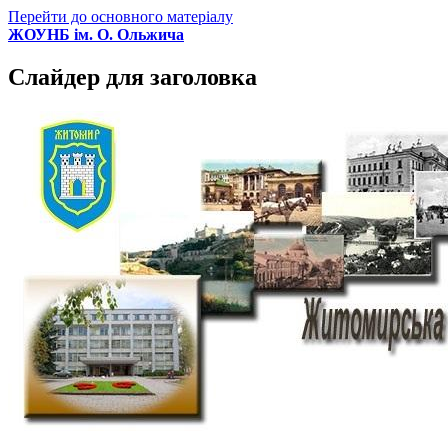
Перейти до основного матеріалу
ЖОУНБ ім. О. Ольжича
Слайдер для заголовка