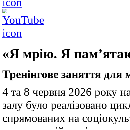
«Я мрію. Я пам’ята
Тренінгове заняття для м
4 та 8 червня 2026 року н
залу було реалізовано цик
спрямованих на соціокуль