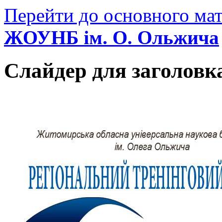
Перейти до основного мат
ЖОУНБ ім. О. Ольжича
Слайдер для заголовк