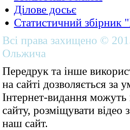
Ділове досьє
Статистичний збірник 
Всі права захищено © 20
Ольжича
Передрук та інше викорис
на сайті дозволяється за 
Інтернет-видання можуть 
сайту, розміщувати відео 
наш сайт.