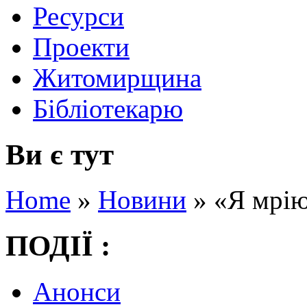
Ресурси
Проекти
Житомирщина
Бібліотекарю
Ви є тут
Home
»
Новини
»
«Я мрію
ПОДІЇ :
Анонси