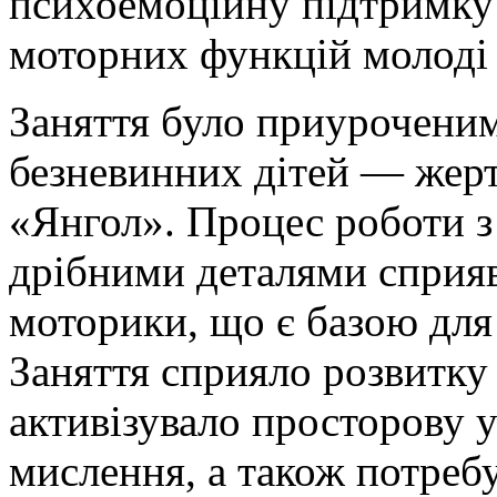
психоемоційну підтримку 
моторних функцій молоді 
Заняття було приурочени
безневинних дітей — жерт
«Янгол». Процес роботи з
дрібними деталями сприяв
моторики, що є базою для
Заняття сприяло розвитку
активізувало просторову у
мислення, а також потреб