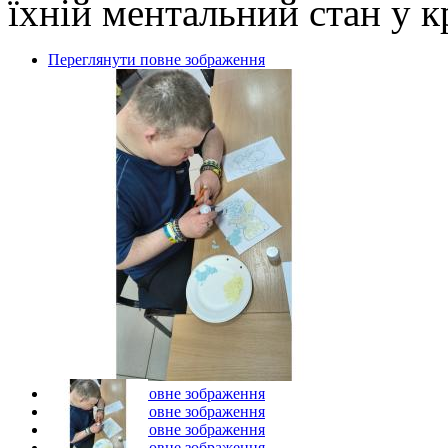
їхній ментальний стан у к
Переглянути повне зображення
Переглянути повне зображення
Переглянути повне зображення
Переглянути повне зображення
Переглянути повне зображення