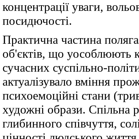
концентрації уваги, вольов
посидючості.
Практична частина поляга
об'єктів, що уособлюють 
сучасних суспільно-політ
актуалізувало вміння про
психоемоційні стани (трив
художні образи. Спільна
глибинного співчуття, сол
цінності людського життя