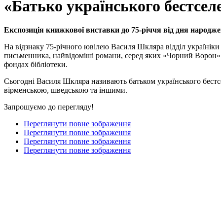
«Батько українського бестсел
Експозиція книжкової виставки
до 75-річчя від дня народ
На відзнаку 75-річного ювілею Василя Шкляра відділ українік
письменника, найвідоміші романи, серед яких «Чорний Ворон» (
фондах бібліотеки.
Сьогодні Василя Шкляра називають батьком українського бестс
вірменською, шведською та іншими.
Запрошуємо до перегляду!
Переглянути повне зображення
Переглянути повне зображення
Переглянути повне зображення
Переглянути повне зображення