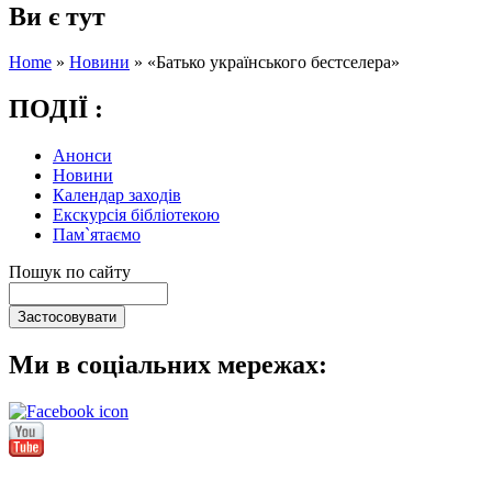
Ви є тут
Home
»
Новини
»
«Батько українського бестселера»
ПОДІЇ :
Анонси
Новини
Календар заходів
Екскурсія бібліотекою
Пам`ятаємо
Пошук по сайту
Ми в соціальних мережах: