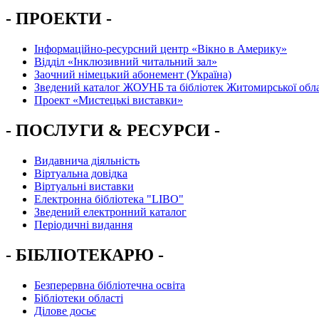
- ПРОЕКТИ -
Інформаційно-ресурсний центр «Вікно в Америку»
Вiддiл «Інклюзивний читальний зал»
Заочний німецький абонемент (Україна)
Зведений каталог ЖОУНБ та бібліотек Житомирської обла
Проект «Мистецькі виставки»
- ПОСЛУГИ & РЕСУРСИ -
Видавнича діяльність
Віртуальна довідка
Віртуальні виставки
Електронна бібліотека "LIBO"
Зведений електронний каталог
Періодичні видання
- БІБЛІОТЕКАРЮ -
Безперервна бібліотечна освіта
Бібліотеки області
Ділове досьє