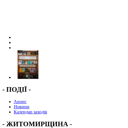
- ПОДІЇ -
Анонс
Новини
Календар заходів
- ЖИТОМИРЩИНА -