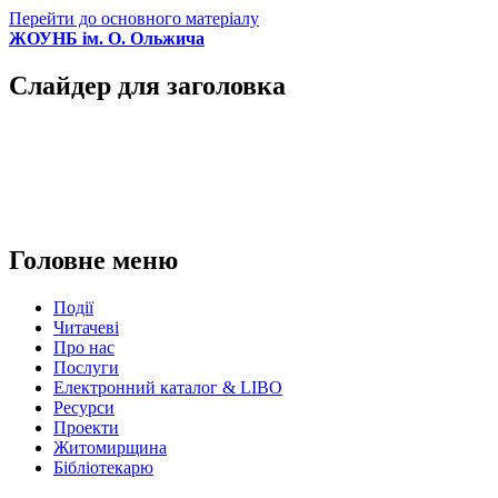
Перейти до основного матеріалу
ЖОУНБ ім. О. Ольжича
Слайдер для заголовка
Головне меню
Події
Читачеві
Про нас
Послуги
Електронний каталог & LIBO
Ресурси
Проекти
Житомирщина
Бібліотекарю