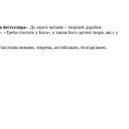
о бестселера
». До уваги читачів – творчий доробок
Треба спитати у Бога», а також його дитячі твори, які є у
багатьма мовами, зокрема, англійською, болгарською,