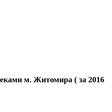
теками м. Житомира ( за 2016