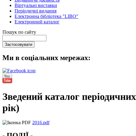
Віртуальні виставки
Періодичні видання
Електронна бібліотека "LIBO"
Електронний каталог
Пошук по сайту
Ми в соціальних мережах:
Зведений каталог періодичних
рік)
2016.pdf
- ПОДІЇ -