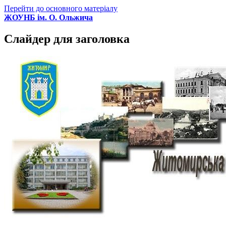
Перейти до основного матеріалу
ЖОУНБ ім. О. Ольжича
Слайдер для заголовка