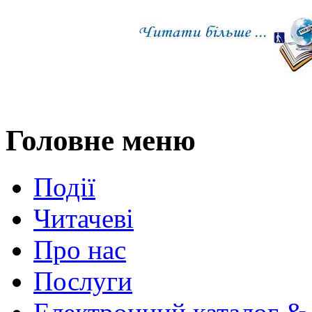
Головне меню
Події
Читачеві
Про нас
Послуги