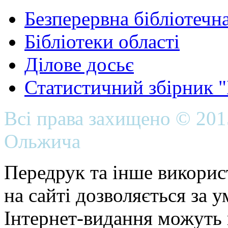
Безперервна бібліотечна
Бібліотеки області
Ділове досьє
Статистичний збірник 
Всі права захищено © 20
Ольжича
Передрук та інше викорис
на сайті дозволяється за 
Інтернет-видання можуть 