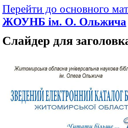
Перейти до основного мат
ЖОУНБ ім. О. Ольжича
Слайдер для заголовк