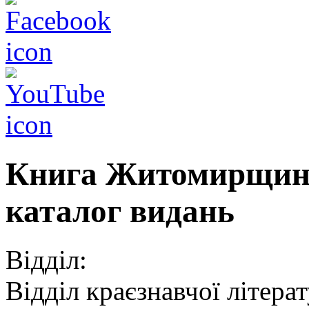
Книга Житомирщини
каталог видань
Відділ:
Відділ краєзнавчої літера