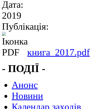
Дата:
2019
Публікація:
книга_2017.pdf
- ПОДІЇ -
Анонс
Новини
Календар заходів