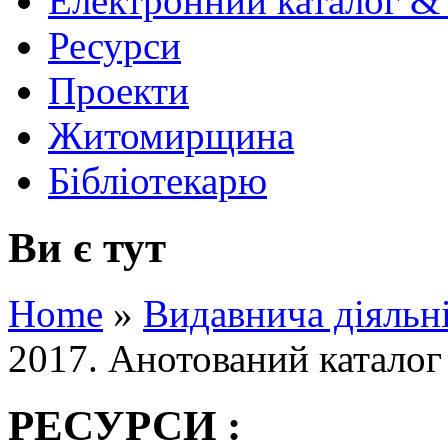
Електронний каталог &
Ресурси
Проекти
Житомирщина
Бібліотекарю
Ви є тут
Home
»
Видавнича діяльн
2017. Анотований каталог
РЕСУРСИ :