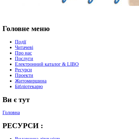
Головне меню
Події
Читачеві
Про нас
Послуги
Електронний каталог & LIBO
Ресурси
Проекти
Житомирщина
Бібліотекарю
Ви є тут
Головна
РЕСУРСИ :
Видавнича діяльність