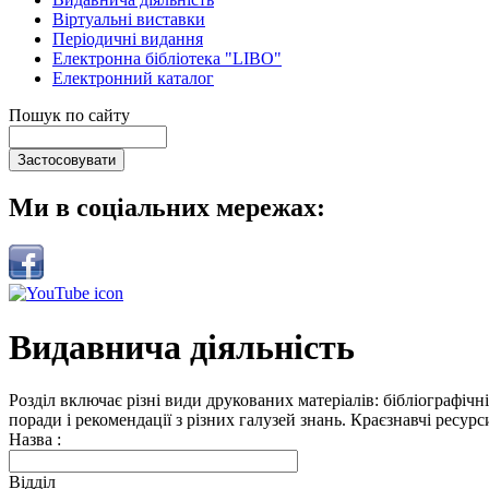
Віртуальні виставки
Періодичні видання
Електронна бібліотека "LIBO"
Електронний каталог
Пошук по сайту
Ми в соціальних мережах:
Видавнича діяльність
Розділ включає різні види друкованих матеріалів: бібліографічн
поради і рекомендації з різних галузей знань. Краєзнавчі ресур
Назва :
Відділ