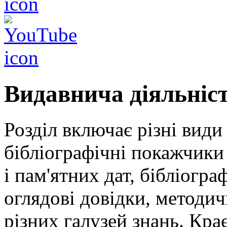
Видавнича діяльніс
Розділ включає різні види
бібліографічні покажчики 
і пам'ятних дат, бібліогра
оглядові довідки, методич
різних галузей знань. Кра