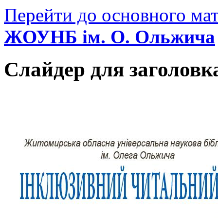
Перейти до основного мат
ЖОУНБ ім. О. Ольжича
Слайдер для заголовк