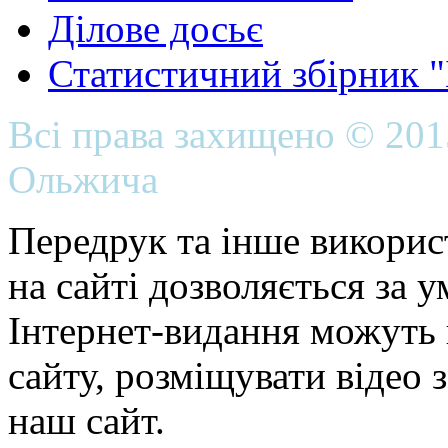
Ділове досьє
Статистичний збірник 
Всі права захищено © 20
Ольжича
Передрук та інше викорис
на сайті дозволяється за 
Інтернет-видання можуть 
сайту, розміщувати відео 
наш сайт.