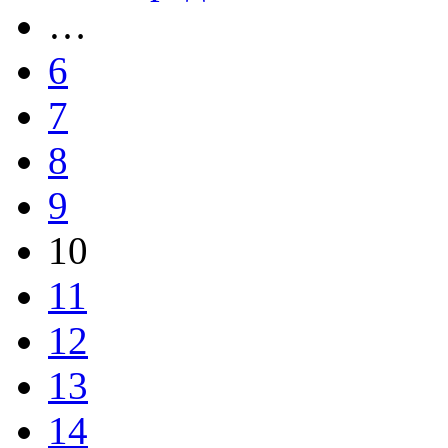
…
6
7
8
9
10
11
12
13
14