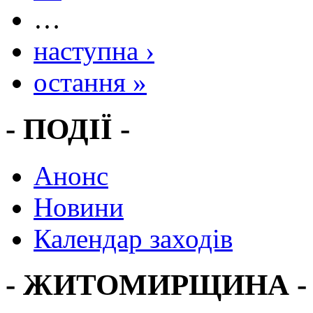
…
наступна ›
остання »
- ПОДІЇ -
Анонс
Новини
Календар заходів
- ЖИТОМИРЩИНА -