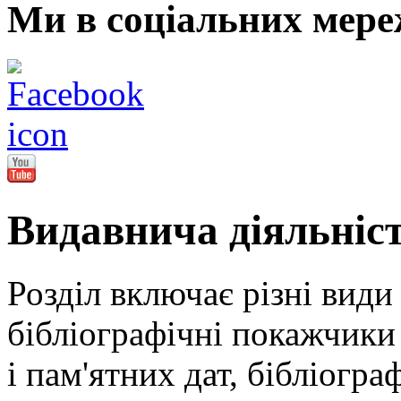
Ми в соціальних мере
Видавнича діяльніс
Розділ включає різні види
бібліографічні покажчики 
і пам'ятних дат, бібліогра