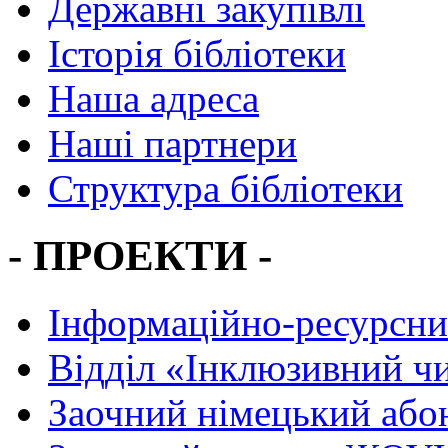
Державні закупівлі
Історія бібліотеки
Наша адреса
Наші партнери
Структура бібліотеки
- ПРОЕКТИ -
Інформаційно-ресурсни
Вiддiл «Інклюзивний ч
Заочний німецький або