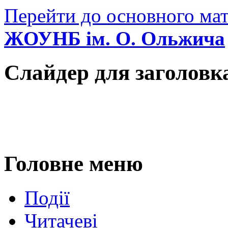
Перейти до основного мат
ЖОУНБ ім. О. Ольжича
Слайдер для заголовк
Головне меню
Події
Читачеві