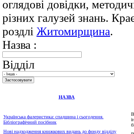
оглядові довідки, методич
різних галузей знань. Кра
роздлі
Житомирщина
.
Назва :
Відділ
НАЗВА
В
Українська фалеристика: спадщина і сьогодення.
і
Бібліографічний посібник
б
Нові надходження книжкових видань до фонду відділу