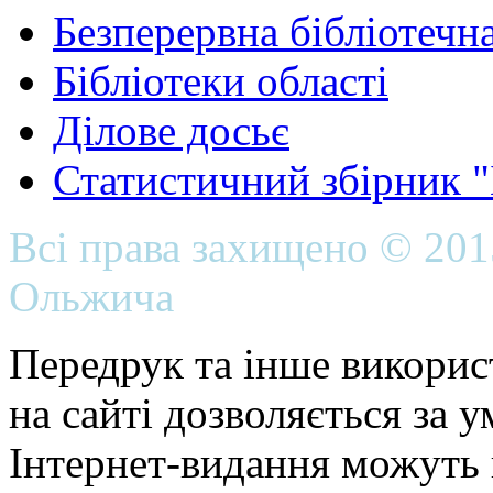
Безперервна бібліотечна
Бібліотеки області
Ділове досьє
Статистичний збірник 
Всі права захищено © 20
Ольжича
Передрук та інше викорис
на сайті дозволяється за 
Інтернет-видання можуть 