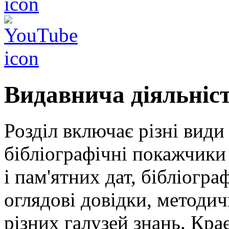
Видавнича діяльніс
Розділ включає різні види
бібліографічні покажчики 
і пам'ятних дат, бібліогра
оглядові довідки, методич
різних галузей знань. Кра