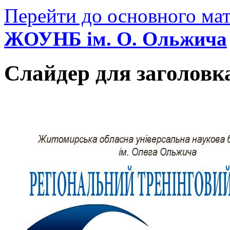
Перейти до основного мат
ЖОУНБ ім. О. Ольжича
Слайдер для заголовк