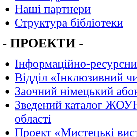
Наші партнери
Структура бібліотеки
- ПРОЕКТИ -
Інформаційно-ресурсни
Вiддiл «Інклюзивний ч
Заочний німецький або
Зведений каталог ЖОУН
області
Проект «Мистецькі вис