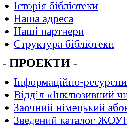
Історія бібліотеки
Наша адреса
Наші партнери
Структура бібліотеки
- ПРОЕКТИ -
Інформаційно-ресурсни
Вiддiл «Інклюзивний ч
Заочний німецький або
Зведений каталог ЖОУН