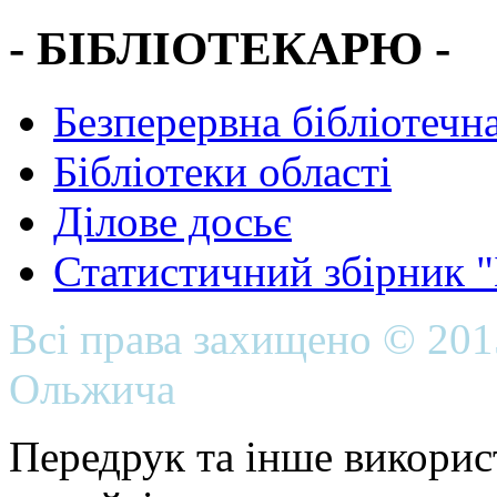
- БІБЛІОТЕКАРЮ -
Безперервна бібліотечна
Бібліотеки області
Ділове досьє
Статистичний збірник 
Всі права захищено © 20
Ольжича
Передрук та інше викорис