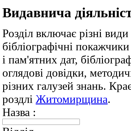
Видавнича діяльніс
Розділ включає різні види
бібліографічні покажчики 
і пам'ятних дат, бібліогра
оглядові довідки, методич
різних галузей знань. Кра
роздлі
Житомирщина
.
Назва :