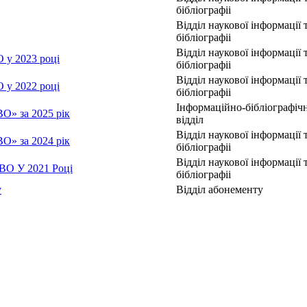
бібліографіі
Відділ наукової інформації 
бібліографіі
Відділ наукової інформації 
O у 2023 році
бібліографіі
Відділ наукової інформації 
O у 2022 році
бібліографіі
Інформаційно-бібліографіч
BO» за 2025 рік
відділ
Відділ наукової інформації 
BO» за 2024 рік
бібліографіі
Відділ наукової інформації 
IBO У 2021 Році
бібліографіі
у
Відділ абонементу