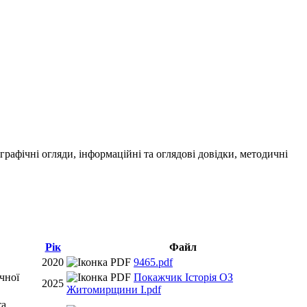
ографічні огляди, інформаційні та оглядові довідки, методичні
Рік
Файл
2020
9465.pdf
чної
Покажчик Історія ОЗ
2025
Житомирщини І.pdf
та