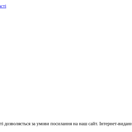
сті
ті дозволяється за умови посилання на наш сайт. Інтернет-видан