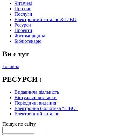
Читачеві
Про нас
Послуги
Електронний каталог & LIBO
Ресурси
Проекти
Житомирщина
Бібліотекарю
Ви є тут
Головна
РЕСУРСИ :
Видавнича діяльність
Віртуальні виставки
Періодичні видання
Електронна бібліотека "LIBO"
Електронний каталог
Пошук по сайту