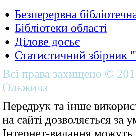
Безперервна бібліотечна
Бібліотеки області
Ділове досьє
Статистичний збірник 
Всі права захищено © 20
Ольжича
Передрук та інше викорис
на сайті дозволяється за 
Інтернет-видання можуть 