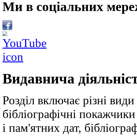
Ми в соціальних мере
Видавнича діяльніс
Розділ включає різні види
бібліографічні покажчики 
і пам'ятних дат, бібліогра