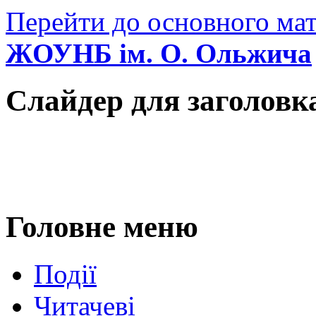
Перейти до основного мат
ЖОУНБ ім. О. Ольжича
Слайдер для заголовк
Головне меню
Події
Читачеві