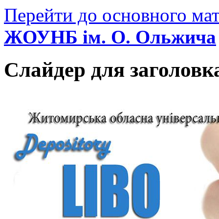
Перейти до основного мат
ЖОУНБ ім. О. Ольжича
Слайдер для заголовк