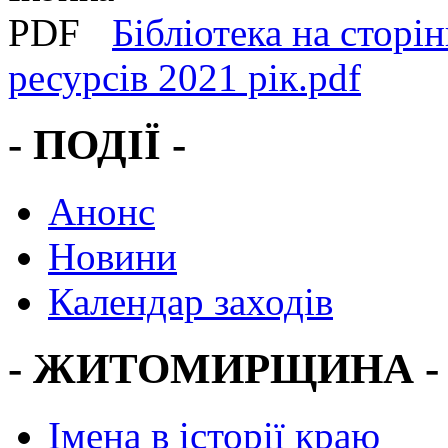
Бібліотека на сторін
ресурсів 2021 рік.pdf
- ПОДІЇ -
Анонс
Новини
Календар заходів
- ЖИТОМИРЩИНА -
Імена в історії краю