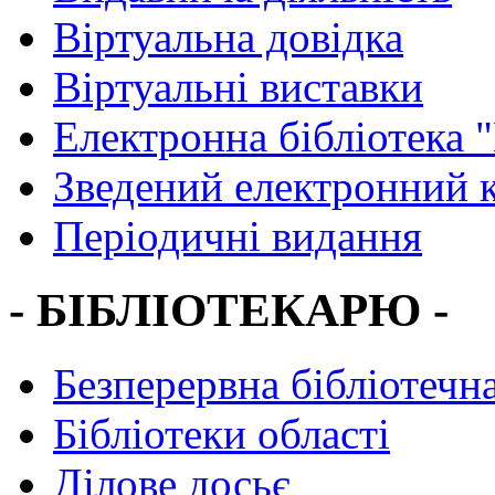
Віртуальна довідка
Віртуальні виставки
Електронна бібліотека 
Зведений електронний к
Періодичні видання
- БІБЛІОТЕКАРЮ -
Безперервна бібліотечна
Бібліотеки області
Ділове досьє