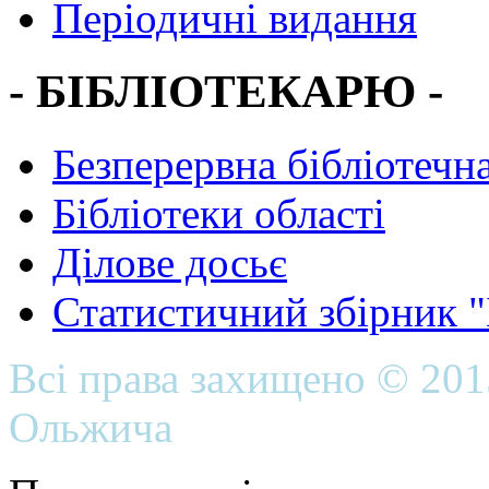
Періодичні видання
- БІБЛІОТЕКАРЮ -
Безперервна бібліотечна
Бібліотеки області
Ділове досьє
Статистичний збірник 
Всі права захищено © 20
Ольжича