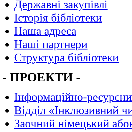
Державні закупівлі
Історія бібліотеки
Наша адреса
Наші партнери
Структура бібліотеки
- ПРОЕКТИ -
Інформаційно-ресурсни
Вiддiл «Інклюзивний ч
Заочний німецький або