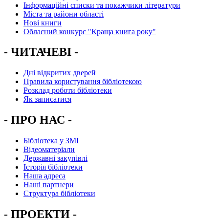
Інформаційні списки та покажчики літератури
Міста та райони області
Нові книги
Обласний конкурс "Краща книга року"
- ЧИТАЧЕВІ -
Дні відкритих дверей
Правила користування бібліотекою
Розклад роботи бібліотеки
Як записатися
- ПРО НАС -
Бібліотека у ЗМІ
Відеоматеріали
Державні закупівлі
Історія бібліотеки
Наша адреса
Наші партнери
Структура бібліотеки
- ПРОЕКТИ -