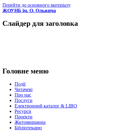
Перейти до основного матеріалу
ЖОУНБ ім. О. Ольжича
Слайдер для заголовка
Головне меню
Події
Читачеві
Про нас
Послуги
Електронний каталог & LIBO
Ресурси
Проекти
Житомирщина
Бібліотекарю