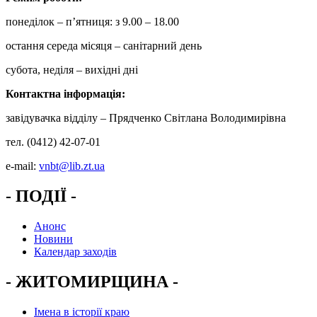
понеділок – п’ятниця: з 9.00 – 18.00
остання середа місяця – санітарний день
субота, неділя – вихідні дні
Контактна інформація
:
завідувачка відділу – Прядченко Світлана Володимирівна
тел. (0412) 42-07-01
e-mail:
vnbt@lib.zt.ua
- ПОДІЇ -
Анонс
Новини
Календар заходів
- ЖИТОМИРЩИНА -
Імена в історії краю