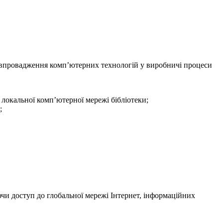
та впровадження комп’ютерних технологій у виробничі процеси
 локальної комп’ютерної мережі бібліотеки;
;
ючи доступ до глобальної мережі Інтернет, інформаційних