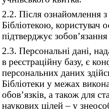
2.2. Після ознайомлення 
Бібліотекою, користувач 
підтверджує зобов’язання 
2.3. Персональні дані, на
в реєстраційну базу, є к
персональних даних здій
Бібліотеки у межах викон
обов’язків, а також для с
наукових цілей – у знеосо