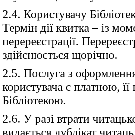
2.4. Користувачу Бібліоте
Термін дії квитка – із мом
перереєстрації. Перереєст
здійснюється щорічно.
2.5. Послуга з оформленн
користувача є платною, її 
Бібліотекою.
2.6. У разі втрати читацьк
видається дублікат читаць