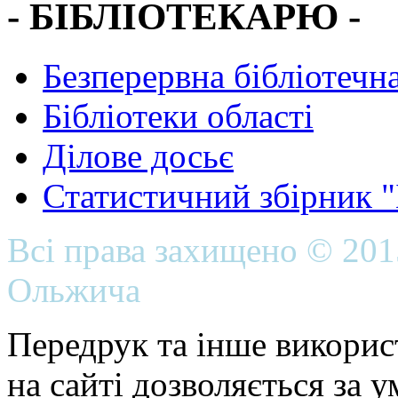
- БІБЛІОТЕКАРЮ -
Безперервна бібліотечна
Бібліотеки області
Ділове досьє
Статистичний збірник 
Всі права захищено © 20
Ольжича
Передрук та інше викорис
на сайті дозволяється за 