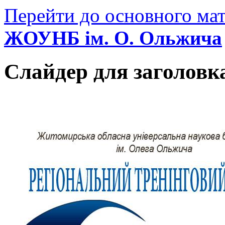
Перейти до основного мат
ЖОУНБ ім. О. Ольжича
Слайдер для заголовк