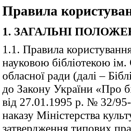
Правила користуван
1. ЗАГАЛЬНІ ПОЛОЖ
1.1. Правила користуванн
науковою бібліотекою ім
обласної ради (далі – Бібл
до Закону України «Про бі
від 27.01.1995 р. № 32/95
наказу Міністерства куль
затвердження типових пра