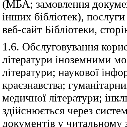
(МБА; замовлення докумен
інших бібліотек), послуги
веб-сайт Бібліотеки, стор
1.6. Обслуговування корист
літератури іноземними мо
літератури; наукової інфор
краєзнавства; гуманітарни
медичної літератури; інк
здійснюється через систем
документів у читальному з