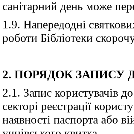
санітарний день може пер
1.9. Напередодні святкови
роботи Бібліотеки скорочу
2. ПОРЯДОК ЗАПИСУ 
2.1. Запис користувачів д
секторі реєстрації користу
наявності паспорта або ві
учнівського квитка.