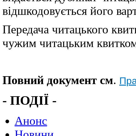
відшкодовується його варт
Передача читацького квитк
чужим читацьким квитком 
Повний документ см
.
Пра
- ПОДІЇ -
Анонс
Новини