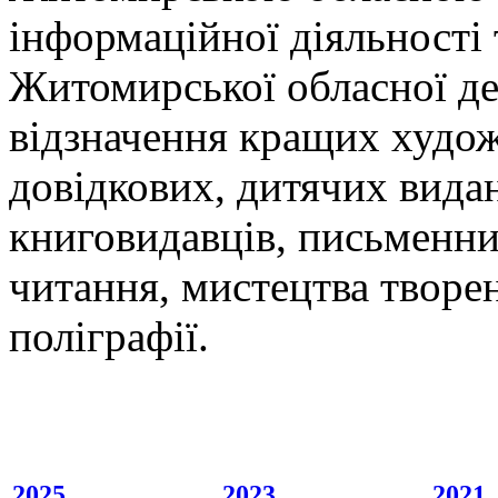
інформаційної діяльності 
Житомирської обласної де
відзначення кращих худож
довідкових, дитячих вида
книговидавців, письменник
читання, мистецтва творе
поліграфії.
2025
2023
2021