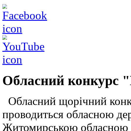
Обласний конкурс 
Обласний щорічний конк
проводиться обласною де
Житомирською обласною 