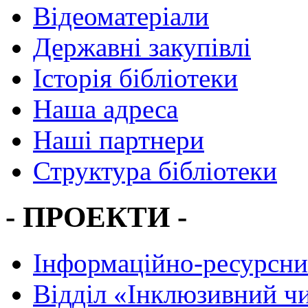
Відеоматеріали
Державні закупівлі
Історія бібліотеки
Наша адреса
Наші партнери
Структура бібліотеки
- ПРОЕКТИ -
Інформаційно-ресурсни
Вiддiл «Інклюзивний ч