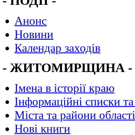
- ПОДІЇ -
Анонс
Новини
Календар заходів
- ЖИТОМИРЩИНА -
Імена в історії краю
Інформаційні списки та
Міста та райони област
Нові книги