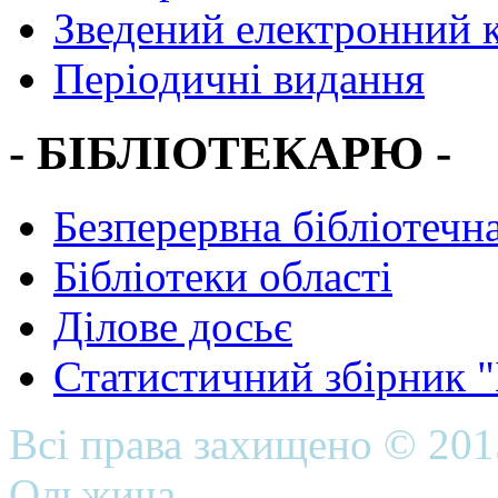
Зведений електронний к
Періодичні видання
- БІБЛІОТЕКАРЮ -
Безперервна бібліотечна
Бібліотеки області
Ділове досьє
Статистичний збірник 
Всі права захищено © 20
Ольжича