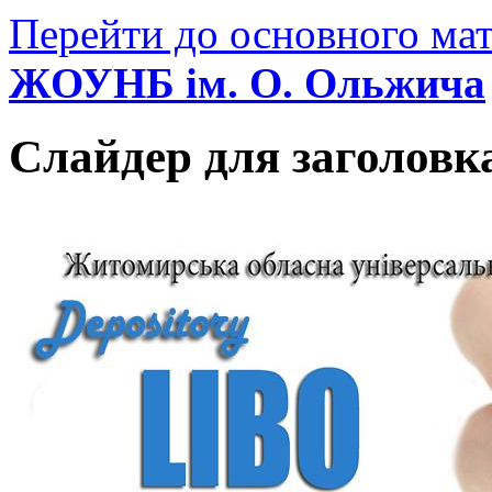
Перейти до основного мат
ЖОУНБ ім. О. Ольжича
Слайдер для заголовк