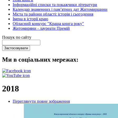
Інформаційні списки та покажчики літератури
Календар знаменних і пам’ятних дат Житомирщини
Міста та райони області: історія і сьогодення
Імена в історії краю
Обласний конкурс "Краща книга року"
Житомиряни - лауреати Премій
Пошук по сайту
Ми в соціальних мережах:
2018
Переглянути повне зображення