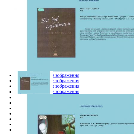
Переглянути повне зображення
Переглянути повне зображення
Переглянути повне зображення
Переглянути повне зображення