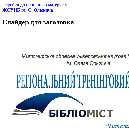
Перейти до основного матеріалу
ЖОУНБ ім. О. Ольжича
Слайдер для заголовка