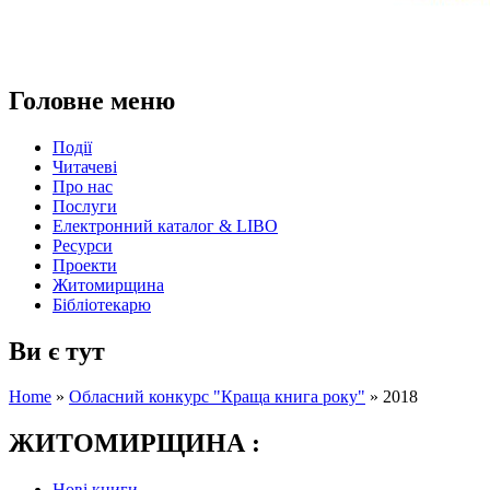
Головне меню
Події
Читачеві
Про нас
Послуги
Електронний каталог & LIBO
Ресурси
Проекти
Житомирщина
Бібліотекарю
Ви є тут
Home
»
Обласний конкурс "Краща книга року"
»
2018
ЖИТОМИРЩИНА :
Нові книги