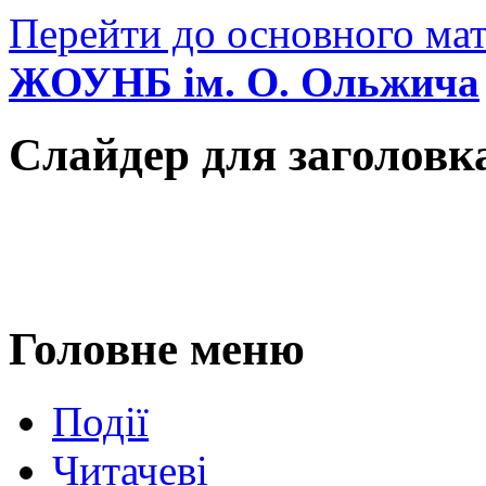
Перейти до основного мат
ЖОУНБ ім. О. Ольжича
Слайдер для заголовк
Головне меню
Події
Читачеві