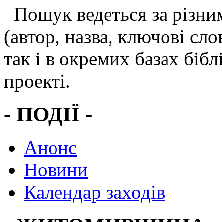
Пошук ведеться за різн
(автор, назва, ключові слов
так і в окремих базах бібл
проекті.
- ПОДІЇ -
Анонс
Новини
Календар заходів