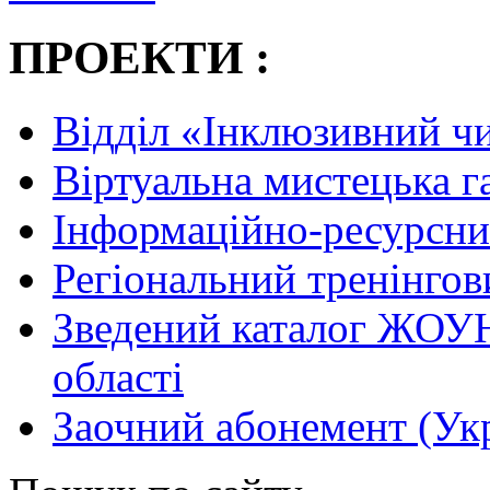
ПРОЕКТИ :
Відділ «Інклюзивний ч
Віртуальна мистецька 
Інформаційно-ресурсни
Регіональний тренінгов
Зведений каталог ЖОУН
області
Заочний абонемент (Укр