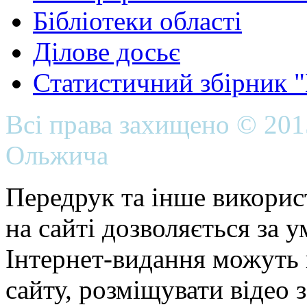
Бібліотеки області
Ділове досьє
Статистичний збірник 
Всі права захищено © 20
Ольжича
Передрук та інше викорис
на сайті дозволяється за 
Інтернет-видання можуть 
сайту, розміщувати відео 