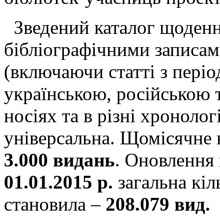
Зведений каталог щоден
бібліографічними записам
(включаючи статті з пері
українською, російською 
носіях та в різні хронолог
універсальна. Щомісячне 
3.000 видань
. Оновлення
01.01.2015 р.
загальна кіл
становила –
208.079 вид.