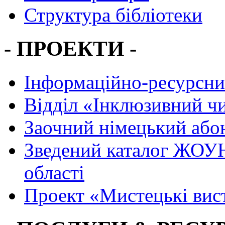
Структура бібліотеки
- ПРОЕКТИ -
Інформаційно-ресурсни
Вiддiл «Інклюзивний ч
Заочний німецький або
Зведений каталог ЖОУН
області
Проект «Мистецькі вис