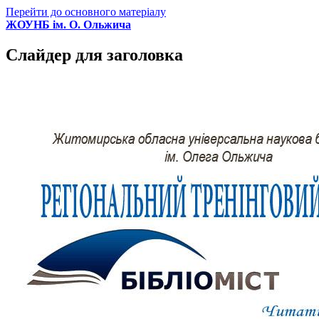
Перейти до основного матеріалу
ЖОУНБ ім. О. Ольжича
Слайдер для заголовка