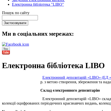
Електронна бібліотека "LIBO"
Пошук по сайту
Ми в соціальних мережах:
Електронна бібліотека LIBO
Електронний депозитарій «LIBO» (ЕД 
р. з метою створення, збереження та над
Склад електронного депозитарію
Електронний депозитарій «LIBO» складає
колекції оцифрованих періодичних краєзнавчих видань, колекції