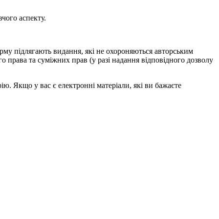
чого аспекту.
рму підлягають видання, які не охороняються авторським
го права та суміжних прав (у разі надання відповідного дозволу
 Якщо у вас є електронні матеріали, які ви бажаєте