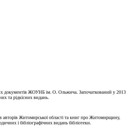
их документів ЖОУНБ ім. О. Ольжича. Започаткований у 2013
них та рідкісних видань.
в авторів Житомирської області та книг про Житомирщину,
дичних і бібліографічних видань бібліотеки.