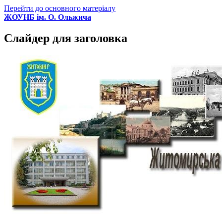
Перейти до основного матеріалу
ЖОУНБ ім. О. Ольжича
Слайдер для заголовка