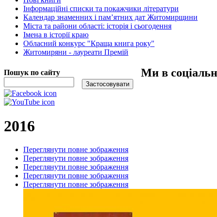
Інформаційні списки та покажчики літератури
Календар знаменних і пам’ятних дат Житомирщини
Міста та райони області: історія і сьогодення
Імена в історії краю
Обласний конкурс "Краща книга року"
Житомиряни - лауреати Премій
Ми в соціаль
Пошук по сайту
2016
Переглянути повне зображення
Переглянути повне зображення
Переглянути повне зображення
Переглянути повне зображення
Переглянути повне зображення