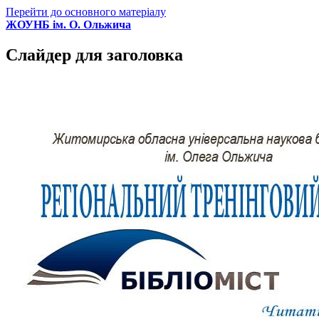
Перейти до основного матеріалу
ЖОУНБ ім. О. Ольжича
Слайдер для заголовка