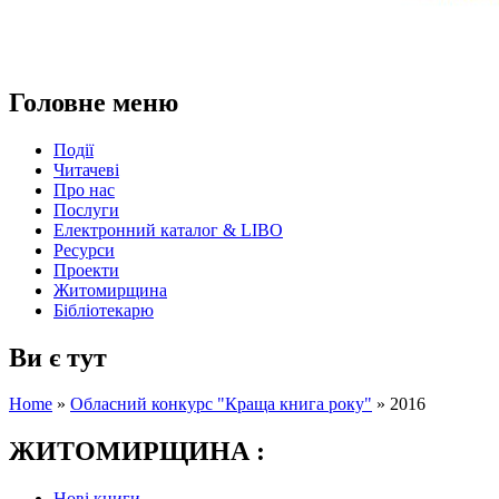
Головне меню
Події
Читачеві
Про нас
Послуги
Електронний каталог & LIBO
Ресурси
Проекти
Житомирщина
Бібліотекарю
Ви є тут
Home
»
Обласний конкурс "Краща книга року"
»
2016
ЖИТОМИРЩИНА :
Нові книги