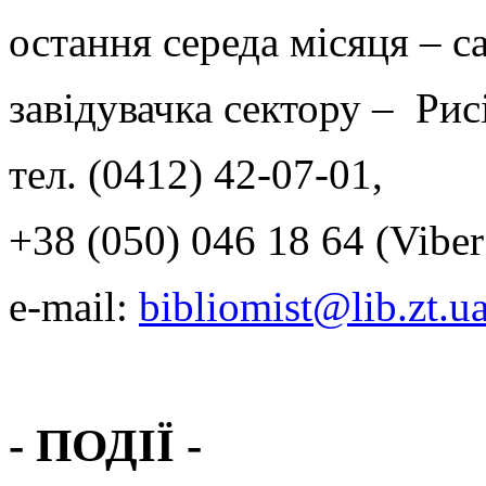
остання середа місяця – с
завідувачка сектору – Ри
тел. (0412) 42-07-01,
+38 (050) 046 18 64 (Viber
e-mail:
bibliomist@lib.zt.u
- ПОДІЇ -