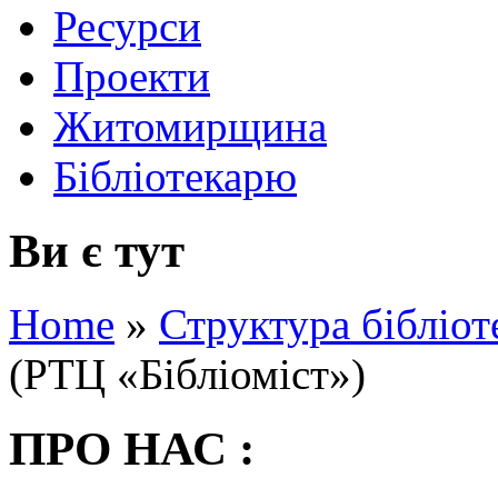
Ресурси
Проекти
Житомирщина
Бібліотекарю
Ви є тут
Home
»
Структура бібліот
(РТЦ «Бібліоміст»)
ПРО НАС :