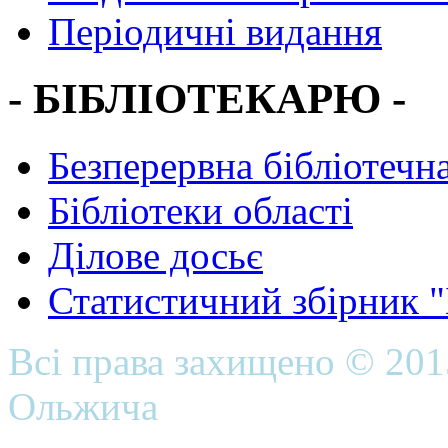
Періодичні видання
- БІБЛІОТЕКАРЮ -
Безперервна бібліотечна
Бібліотеки області
Ділове досьє
Статистичний збірник 
Всі права захищено © 20
Ольжича