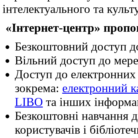
інтелектуального та культ
«Інтернет-центр» пропо
Безкоштовний доступ до
Вільний доступ до мер
Доступ до електронних 
зокрема:
електронний к
LIBO
та інших інформац
Безкоштовні навчання д
користувачів і бібліоте