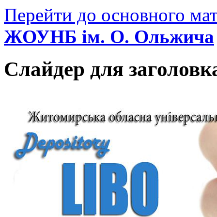
Перейти до основного мат
ЖОУНБ ім. О. Ольжича
Слайдер для заголовк