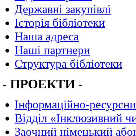
Державні закупівлі
Історія бібліотеки
Наша адреса
Наші партнери
Структура бібліотеки
- ПРОЕКТИ -
Інформаційно-ресурсни
Вiддiл «Інклюзивний ч
Заочний німецький або