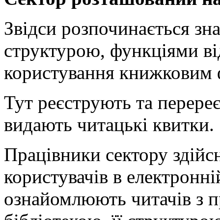
Звідси розпочинається зна
структурою, функціями ві
користування книжковим 
Тут реєструють та перере
видають читацькі квитки.
Працівники сектору здійс
користувачів в електронній
ознайомлюють читачів з 