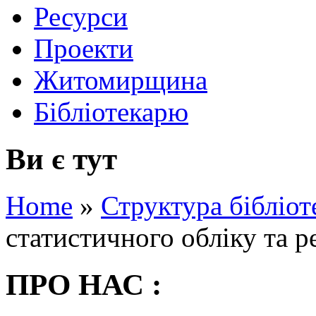
Ресурси
Проекти
Житомирщина
Бібліотекарю
Ви є тут
Home
»
Структура бібліот
статистичного обліку та ре
ПРО НАС :