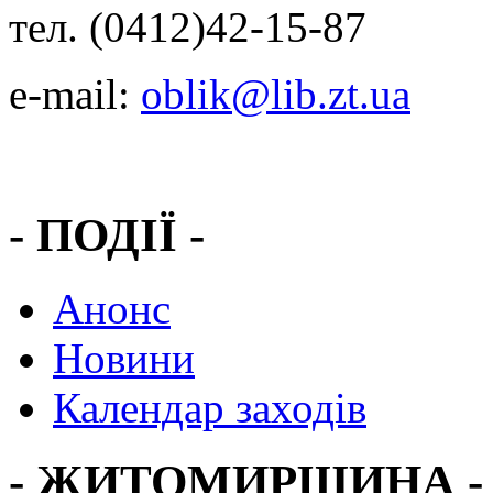
тел. (0412)42-15-87
e-mail:
oblik@lib.zt.ua
- ПОДІЇ -
Анонс
Новини
Календар заходів
- ЖИТОМИРЩИНА -