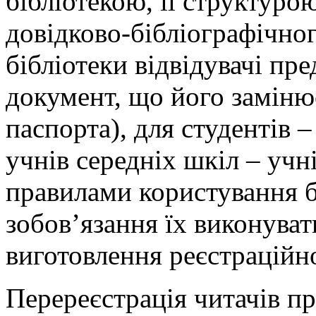
бібліотекою, її структуро
довідково-бібліографічног
бібліотеки відвідувачі пр
документ, що його замінює
паспорта), для студентів 
учнів середніх шкіл – учн
правилами користування б
зобов’язання їх виконуват
виготовлення реєстраційно
Перереєстрація читачів п