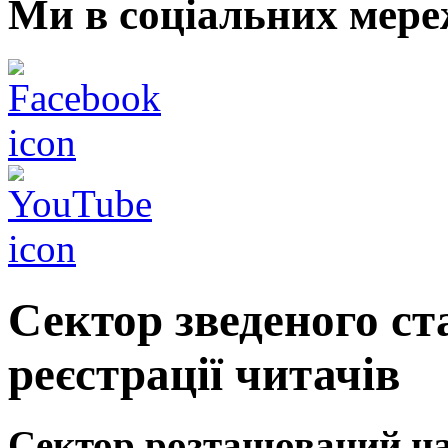
Ми в соціальних мере
Сектор зведеного ст
реєстрації читачів
Сектор розташован
ий
на