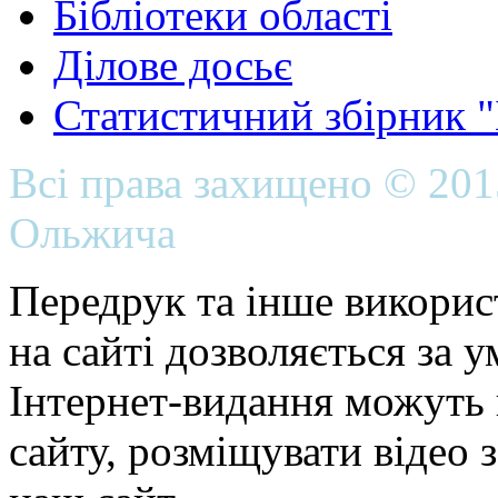
Бібліотеки області
Ділове досьє
Статистичний збірник 
Всі права захищено © 20
Ольжича
Передрук та інше викорис
на сайті дозволяється за 
Інтернет-видання можуть 
сайту, розміщувати відео 